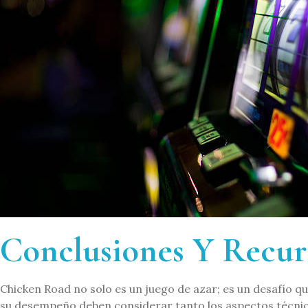
Conclusiones Y Recur
Chicken Road no solo es un juego de azar; es un desafío q
su desempeño deben considerar tanto los aspectos técni