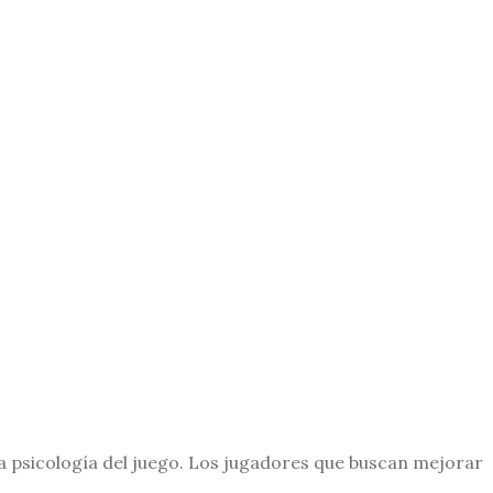
la psicología del juego. Los jugadores que buscan mejorar