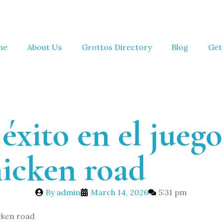
me
About Us
Grottos Directory
Blog
Get
éxito en el juego
hicken road
By
admin
March 14, 2026
5:31 pm
cken road