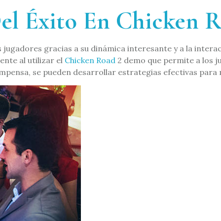
Del Éxito En Chicken 
jugadores gracias a su dinámica interesante y a la interac
nte al utilizar el
Chicken Road
2 demo que permite a los j
pensa, se pueden desarrollar estrategias efectivas para m