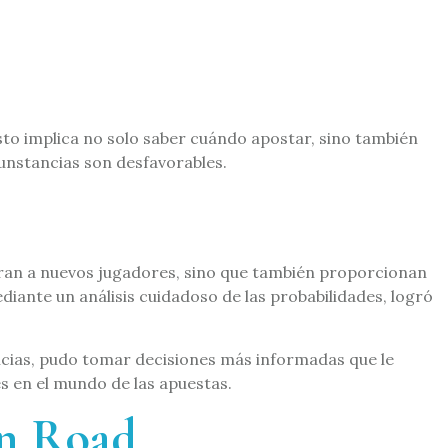
to implica no solo saber cuándo apostar, sino también
cunstancias son desfavorables.
piran a nuevos jugadores, sino que también proporcionan
diante un análisis cuidadoso de las probabilidades, logró
encias, pudo tomar decisiones más informadas que le
s en el mundo de las apuestas.
en Road