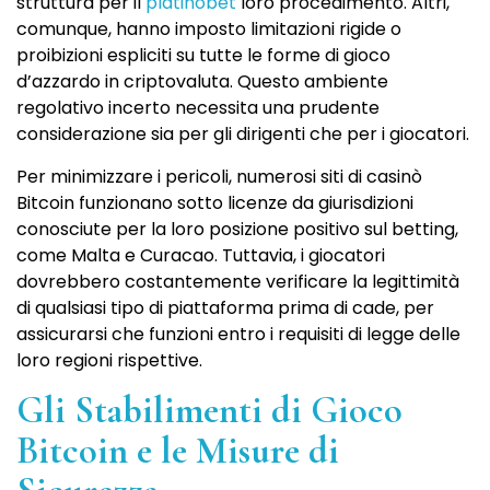
struttura per il
platinobet
loro procedimento. Altri,
comunque, hanno imposto limitazioni rigide o
proibizioni espliciti su tutte le forme di gioco
d’azzardo in criptovaluta. Questo ambiente
regolativo incerto necessita una prudente
considerazione sia per gli dirigenti che per i giocatori.
Per minimizzare i pericoli, numerosi siti di casinò
Bitcoin funzionano sotto licenze da giurisdizioni
conosciute per la loro posizione positivo sul betting,
come Malta e Curacao. Tuttavia, i giocatori
dovrebbero costantemente verificare la legittimità
di qualsiasi tipo di piattaforma prima di cade, per
assicurarsi che funzioni entro i requisiti di legge delle
loro regioni rispettive.
Gli Stabilimenti di Gioco
Bitcoin e le Misure di