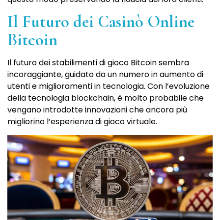
Il Futuro dei Casinò Online
Bitcoin
Il futuro dei stabilimenti di gioco Bitcoin sembra
incoraggiante, guidato da un numero in aumento di
utenti e miglioramenti in tecnologia. Con l’evoluzione
della tecnologia blockchain, è molto probabile che
vengano introdotte innovazioni che ancora più
migliorino l’esperienza di gioco virtuale.