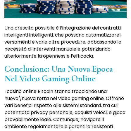
Uno crescita possibile è l’integrazione dei contratti
intelligenti intelligenti, che possono automatizzare i
versamenti e varie altre procedure, abbassando la
necessità di interventi manuale e potenziando
ulteriormente la openness e l’efficacia.
Conclusione: Una Nuova Epoca
Nel Video Gaming Online
I casinò online Bitcoin stanno tracciando una
nuova\nuova rotta nel video gaming online. Offrono
vari benefici rispetto alle sistemi standard, tra cui
potenziata privacy personale, acquisti veloci, e gioco
provabilmente leale. Comunque, navigare il
ambiente regolamentare e garantire resistenti