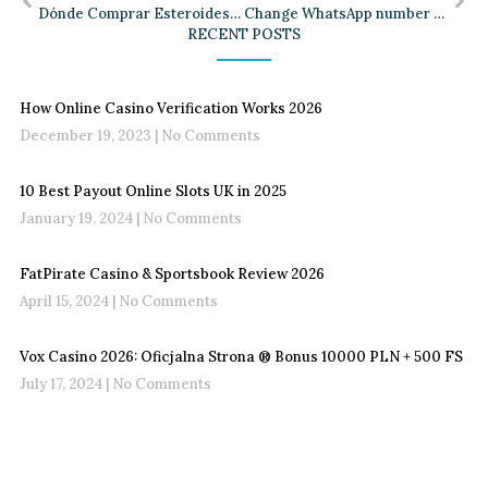
Dónde Comprar Esteroides: Guía Completa y Segura
Change WhatsApp number without notifying
RECENT POSTS
How Online Casino Verification Works 2026
December 19, 2023
No Comments
10 Best Payout Online Slots UK in 2025
January 19, 2024
No Comments
FatPirate Casino & Sportsbook Review 2026
April 15, 2024
No Comments
Vox Casino 2026: Oficjalna Strona ®️ Bonus 10000 PLN + 500 FS
July 17, 2024
No Comments