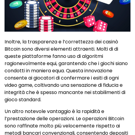
Inoltre, la trasparenza e l’correttezza dei casinò
Bitcoin sono diversi elementi attraenti. Molti di di
queste piattaforme fanno uso di algoritmi
ragionevolmente equi, garantendo che i giochi siano
condotti in maniera equa. Questa innovazione
consente ai giocatori di confermare i esiti di ogni
video game, coltivando una sensazione di fiducia e
integrità che è spesso mancante nei stabilimenti di
gioco standard.
Un altro notevole vantaggio è la rapidità e
l’prestazione delle operazioni. Le operazioni Bitcoin
sono raffinate molto più velocemente rispetto ai
metodi bancari convenzionali, consentendo depositi