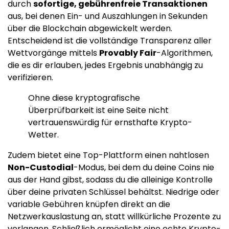
durch
sofortige, gebührenfreie Transaktionen
aus, bei denen Ein- und Auszahlungen in Sekunden
über die Blockchain abgewickelt werden.
Entscheidend ist die vollständige Transparenz aller
Wettvorgänge mittels
Provably Fair
-Algorithmen,
die es dir erlauben, jedes Ergebnis unabhängig zu
verifizieren.
Ohne diese kryptografische
Überprüfbarkeit ist eine Seite nicht
vertrauenswürdig für ernsthafte Krypto-
Wetter.
Zudem bietet eine Top-Plattform einen nahtlosen
Non-Custodial
-Modus, bei dem du deine Coins nie
aus der Hand gibst, sodass du die alleinige Kontrolle
über deine privaten Schlüssel behältst. Niedrige oder
variable Gebühren knüpfen direkt an die
Netzwerkauslastung an, statt willkürliche Prozente zu
verlangen. Schließlich ermöglicht eine echte Krypto-