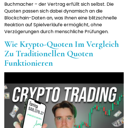
Buchmacher – der Vertrag erfüllt sich selbst. Die
Quoten passen sich dabei dynamisch an die
Blockchain-Daten an, was Ihnen eine blitzschnelle
Reaktion auf Spielverläufe ermöglicht, ohne
Verzögerungen durch menschliche Prüfungen.
Wie Krypto-Quoten Im Vergleich
Zu Traditionellen Quoten
Funktionieren