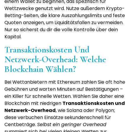
einem Wallet zu beginnen, das spezifisch für
Wettzwecke genutzt wird. Nutze außerdem Krypto-
Betting-Seiten, die klare Auszahlungslimits und feste
Quoten anzeigen, um Liquiditätsfallen zu vermeiden.
Nur so sicherst du dir die volle Kontrolle über dein
Kapital.
Transaktionskosten Und
Netzwerk-Overhead: Welche
Blockchain Wählen?
Bei Wettanbietern mit Ethereum zahlen Sie oft hohe
Gebühren und warten Minuten auf Bestätigungen –
ein Killer für schnelle Wetten. Wählen Sie daher eine
Blockchain mit niedrigen
Transaktionskosten und
Netzwerk-Overhead
, wie Solana oder Polygon;
diese verbuchen Einsätze sekundenschnell für
Centbeträge.
Selbst ein geringer Overhead
summiert sich bei vielen kleinen Wetten zur