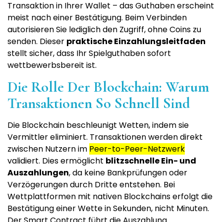
Transaktion in Ihrer Wallet – das Guthaben erscheint
meist nach einer Bestätigung. Beim Verbinden
autorisieren Sie lediglich den Zugriff, ohne Coins zu
senden. Dieser
praktische Einzahlungsleitfaden
stellt sicher, dass Ihr Spielguthaben sofort
wettbewerbsbereit ist.
Die Rolle Der Blockchain: Warum
Transaktionen So Schnell Sind
Die Blockchain beschleunigt Wetten, indem sie
Vermittler eliminiert. Transaktionen werden direkt
zwischen Nutzern im
Peer-to-Peer-Netzwerk
validiert. Dies ermöglicht
blitzschnelle Ein- und
Auszahlungen
, da keine Bankprüfungen oder
Verzögerungen durch Dritte entstehen. Bei
Wettplattformen mit nativen Blockchains erfolgt die
Bestätigung einer Wette in Sekunden, nicht Minuten.
Der Smart Contract führt die Auszahlung