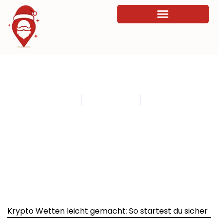
So funktioniert Wetten mit
Kryptowährungen – ein Schnellstart
By
admin
June 3, 2026
11:59 am
Krypto Wetten leicht gemacht: So startest du sicher