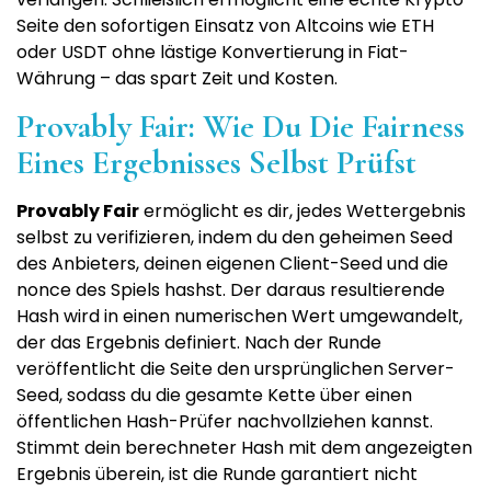
Seite den sofortigen Einsatz von Altcoins wie ETH
oder USDT ohne lästige Konvertierung in Fiat-
Währung – das spart Zeit und Kosten.
Provably Fair: Wie Du Die Fairness
Eines Ergebnisses Selbst Prüfst
Provably Fair
ermöglicht es dir, jedes Wettergebnis
selbst zu verifizieren, indem du den geheimen Seed
des Anbieters, deinen eigenen Client-Seed und die
nonce des Spiels hashst. Der daraus resultierende
Hash wird in einen numerischen Wert umgewandelt,
der das Ergebnis definiert. Nach der Runde
veröffentlicht die Seite den ursprünglichen Server-
Seed, sodass du die gesamte Kette über einen
öffentlichen Hash-Prüfer nachvollziehen kannst.
Stimmt dein berechneter Hash mit dem angezeigten
Ergebnis überein, ist die Runde garantiert nicht