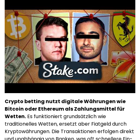
Crypto betting nutzt digitale Währungen wie
Bitcoin oder Ethereum als Zahlungsmittel für
Wetten.
Es funktioniert grundsätzlich wie
traditionelles Wetten, ersetzt aber Fiatgeld durch
Kryptowährungen. Die Transaktionen erfolgen direkt
und unabhängig von Banken, was oft schnellere Ein-