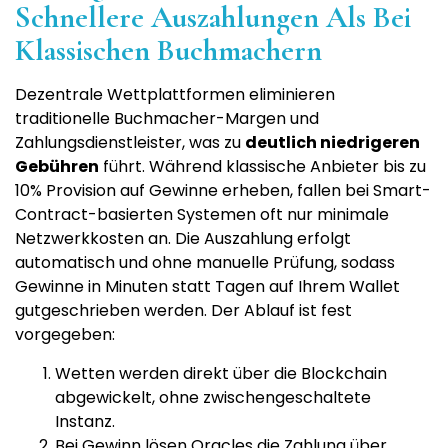
Schnellere Auszahlungen Als Bei
Klassischen Buchmachern
Dezentrale Wettplattformen eliminieren
traditionelle Buchmacher-Margen und
Zahlungsdienstleister, was zu
deutlich niedrigeren
Gebühren
führt. Während klassische Anbieter bis zu
10% Provision auf Gewinne erheben, fallen bei Smart-
Contract-basierten Systemen oft nur minimale
Netzwerkkosten an. Die Auszahlung erfolgt
automatisch und ohne manuelle Prüfung, sodass
Gewinne in Minuten statt Tagen auf Ihrem Wallet
gutgeschrieben werden. Der Ablauf ist fest
vorgegeben:
Wetten werden direkt über die Blockchain
abgewickelt, ohne zwischengeschaltete
Instanz.
Bei Gewinn lösen Oracles die Zahlung über