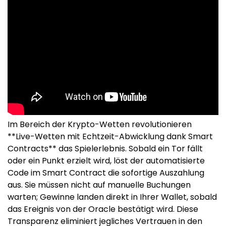
Im Bereich der Krypto-Wetten revolutionieren
**Live-Wetten mit Echtzeit-Abwicklung dank Smart
Contracts** das Spielerlebnis. Sobald ein Tor fällt
oder ein Punkt erzielt wird, löst der automatisierte
Code im Smart Contract die sofortige Auszahlung
aus. Sie müssen nicht auf manuelle Buchungen
warten; Gewinne landen direkt in Ihrer Wallet, sobald
das Ereignis von der Oracle bestätigt wird. Diese
Transparenz eliminiert jegliches Vertrauen in den