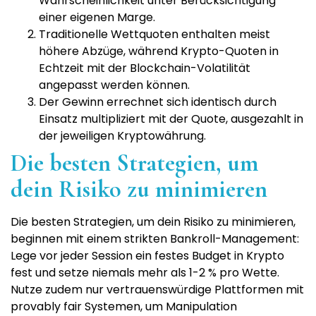
Wahrscheinlichkeit unter Berücksichtigung
einer eigenen Marge.
Traditionelle Wettquoten enthalten meist
höhere Abzüge, während Krypto-Quoten in
Echtzeit mit der Blockchain-Volatilität
angepasst werden können.
Der Gewinn errechnet sich identisch durch
Einsatz multipliziert mit der Quote, ausgezahlt in
der jeweiligen Kryptowährung.
Die besten Strategien, um
dein Risiko zu minimieren
Die besten Strategien, um dein Risiko zu minimieren,
beginnen mit einem strikten Bankroll-Management:
Lege vor jeder Session ein festes Budget in Krypto
fest und setze niemals mehr als 1-2 % pro Wette.
Nutze zudem nur vertrauenswürdige Plattformen mit
provably fair Systemen, um Manipulation