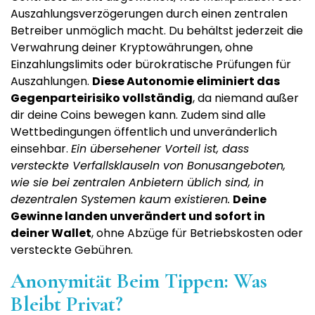
Auszahlungsverzögerungen durch einen zentralen
Betreiber unmöglich macht. Du behältst jederzeit die
Verwahrung deiner Kryptowährungen, ohne
Einzahlungslimits oder bürokratische Prüfungen für
Auszahlungen.
Diese Autonomie eliminiert das
Gegenparteirisiko vollständig
, da niemand außer
dir deine Coins bewegen kann. Zudem sind alle
Wettbedingungen öffentlich und unveränderlich
einsehbar.
Ein übersehener Vorteil ist, dass
versteckte Verfallsklauseln von Bonusangeboten,
wie sie bei zentralen Anbietern üblich sind, in
dezentralen Systemen kaum existieren.
Deine
Gewinne landen unverändert und sofort in
deiner Wallet
, ohne Abzüge für Betriebskosten oder
versteckte Gebühren.
Anonymität Beim Tippen: Was
Bleibt Privat?