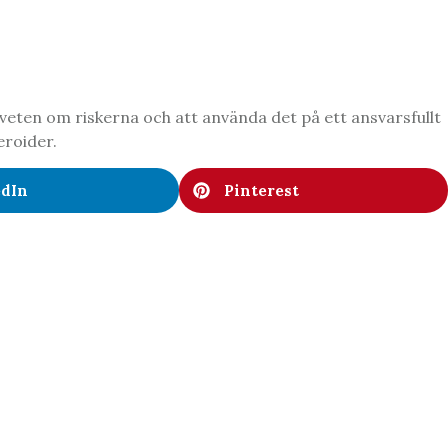
veten om riskerna och att använda det på ett ansvarsfullt
eroider.
edIn
Pinterest