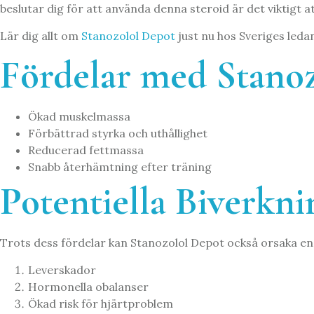
beslutar dig för att använda denna steroid är det viktigt a
Lär dig allt om
Stanozolol Depot
just nu hos Sveriges leda
Fördelar med Stano
Ökad muskelmassa
Förbättrad styrka och uthållighet
Reducerad fettmassa
Snabb återhämtning efter träning
Potentiella Biverkni
Trots dess fördelar kan Stanozolol Depot också orsaka en 
Leverskador
Hormonella obalanser
Ökad risk för hjärtproblem