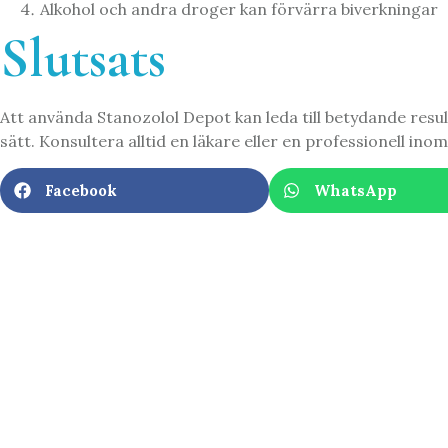
Alkohol och andra droger kan förvärra biverkningar
Slutsats
Att använda Stanozolol Depot kan leda till betydande resu
sätt. Konsultera alltid en läkare eller en professionell in
Facebook
WhatsApp