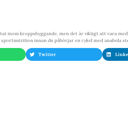
ltat inom kroppsbyggande, men det är viktigt att vara med
om sportnutrition innan du påbörjar en cykel med anabola st
Twitter
Link