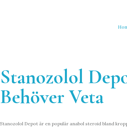
Ho
Stanozolol Dep
Behöver Veta
Stanozolol Depot är en populär anabol steroid bland kropp