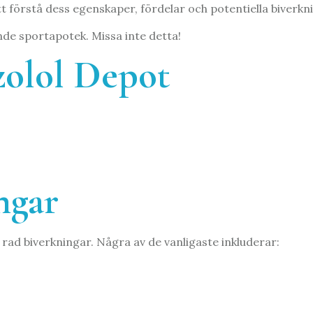
tt förstå dess egenskaper, fördelar och potentiella biverkn
nde sportapotek. Missa inte detta!
zolol Depot
ngar
rad biverkningar. Några av de vanligaste inkluderar: