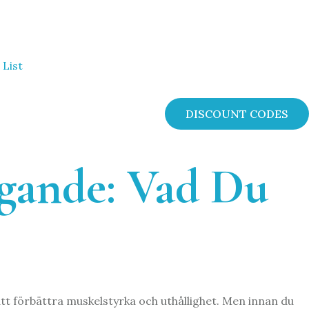
 List
DISCOUNT CODES
ggande: Vad Du
att förbättra muskelstyrka och uthållighet. Men innan du