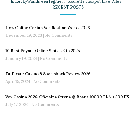
Is LuckyWands een legitiem Nederlands online casino? 2026
Roulette Jackpot Live: Alles, was Sie wissen müssen
RECENT POSTS
How Online Casino Verification Works 2026
December 19, 2023
No Comments
10 Best Payout Online Slots UK in 2025
January 19, 2024
No Comments
FatPirate Casino & Sportsbook Review 2026
April 15, 2024
No Comments
Vox Casino 2026: Oficjalna Strona ®️ Bonus 10000 PLN + 500 FS
July 17, 2024
No Comments