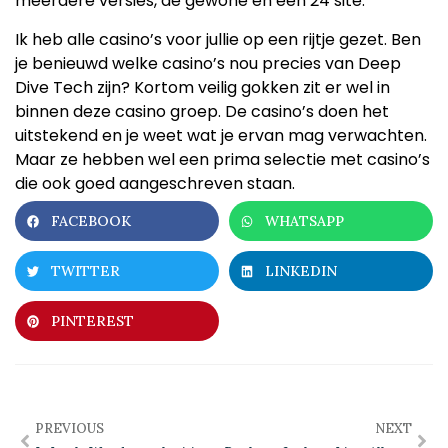
meerdere versies, de gewone en een 24 site.
Ik heb alle casino’s voor jullie op een rijtje gezet. Ben
je benieuwd welke casino’s nou precies van Deep
Dive Tech zijn? Kortom veilig gokken zit er wel in
binnen deze casino groep. De casino’s doen het
uitstekend en je weet wat je ervan mag verwachten.
Maar ze hebben wel een prima selectie met casino’s
die ook goed aangeschreven staan.
FACEBOOK
WHATSAPP
TWITTER
LINKEDIN
PINTEREST
PREVIOUS
NEXT