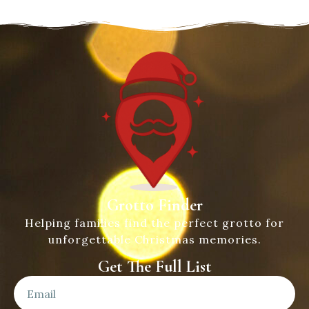
Grotto Finder
Helping families find the perfect grotto for
unforgettable Christmas memories.
Get The Full List