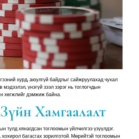
лгээний хурд, аюулгүй байдлыг сайжруулахад чухал
өв мэдээлэл, үнэгүй зээл зэрэг нь тоглогчдын
н хөгжлийг дэмжиж байна.
Зүйн Хамгаалалт
ын тулд хянагдсан тоглоомын үйлчилгээ үзүүлдэг.
, хохирол багасгах зорилготой. Мөрийтэй тоглоомын