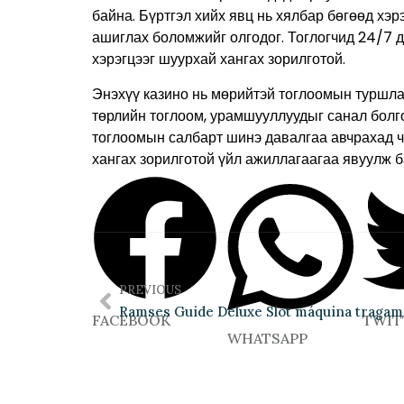
байна. Бүртгэл хийх явц нь хялбар бөгөөд хэ
ашиглах боломжийг олгодог. Тоглогчид 24/7 
хэрэгцээг шуурхай хангах зорилготой.
Энэхүү казино нь мөрийтэй тоглоомын туршла
төрлийн тоглоом, урамшууллуудыг санал болг
тоглоомын салбарт шинэ давалгаа авчрахад чи
хангах зорилготой үйл ажиллагаагаа явуулж б
PREVIOUS
FACEBOOK
TWIT
WHATSAPP