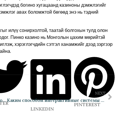
рэглэгчдэд богино хугацаанд казиноны дэмжлэгийг
дэмжлэг авах боломжтой бөгөөд энэ нь тэдний
гыг илүү сонирхолтой, таатай болгохын тулд олон
одог. Пинко казино нь Монголын цахим мөрийтэй
глэж, хэрэглэгчдийн сэтгэл ханамжийг дээд зэргээр
айна.
NEXT
Ramses Guide Deluxe Slot máquina tragamonedas indian dreaming en línea Review Wager Free in the VSO
Каким способом интерактивные системы приспосабливаются к поведению
TER
PINTEREST
LINKEDIN