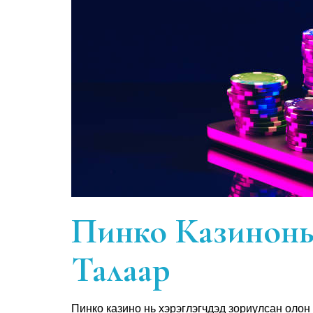
Пинко Казиноны
Талаар
Пинко казино нь хэрэглэгчдэд зориулсан олон