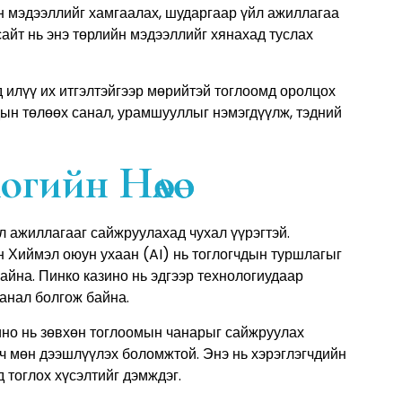
ын мэдээллийг хамгаалах, шударгаар үйл ажиллагаа
айт нь энэ төрлийн мэдээллийг хянахад туслах
д илүү их итгэлтэйгээр мөрийтэй тоглоомд оролцох
чдын төлөөх санал, урамшууллыг нэмэгдүүлж, тэдний
ийн Нөлөө
л ажиллагааг сайжруулахад чухал үүрэгтэй.
 Хиймэл оюун ухаан (AI) нь тоглогчдын туршлагыг
айна. Пинко казино нь эдгээр технологиудаар
анал болгож байна.
ино нь зөвхөн тоглоомын чанарыг сайжруулах
г ч мөн дээшлүүлэх боломжтой. Энэ нь хэрэглэгчдийн
 тоглох хүсэлтийг дэмждэг.