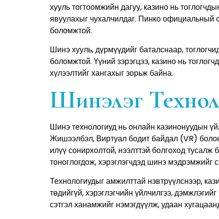
хууль тогтоомжийн дагуу, казино нь тоглогчд
явуулахыг чухалчилдаг. Пинко официальный с
боломжтой.
Шинэ хууль, дүрмүүдийг баталснаар, тоглогчи
боломжтой. Үүний зэрэгцээ, казино нь тоглог
хүлээлтийг хангахыг зорьж байна.
Шинэлэг Технолог
Шинэ технологиуд нь онлайн казинонуудын үй
Жишээлбэл, Виртуал бодит байдал (VR) болон
илүү сонирхолтой, нээлттэй болгоход тусалж б
тоноглогдож, хэрэглэгчдэд шинэ мэдрэмжийг с
Технологиудыг амжилттай нэвтрүүлснээр, каз
төдийгүй, хэрэглэгчийн үйлчилгээ, дэмжлэгий
сэтгэл ханамжийг нэмэгдүүлж, удаан хугацаанд