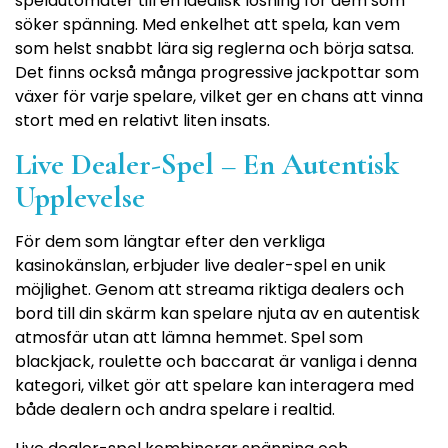
spelautomater till en idealisk lösning för dem som
söker spänning. Med enkelhet att spela, kan vem
som helst snabbt lära sig reglerna och börja satsa.
Det finns också många progressive jackpottar som
växer för varje spelare, vilket ger en chans att vinna
stort med en relativt liten insats.
Live Dealer-Spel – En Autentisk
Upplevelse
För dem som längtar efter den verkliga
kasinokänslan, erbjuder live dealer-spel en unik
möjlighet. Genom att streama riktiga dealers och
bord till din skärm kan spelare njuta av en autentisk
atmosfär utan att lämna hemmet. Spel som
blackjack, roulette och baccarat är vanliga i denna
kategori, vilket gör att spelare kan interagera med
både dealern och andra spelare i realtid.