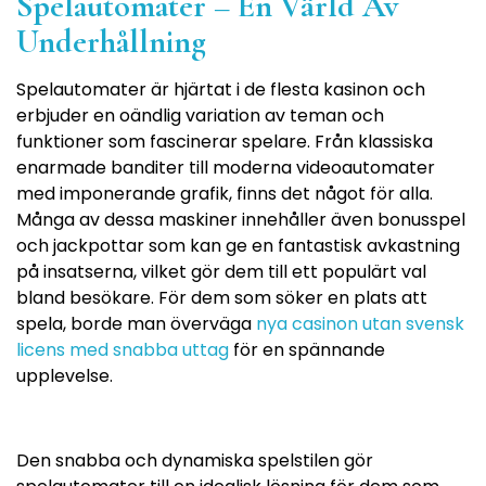
Spelautomater – En Värld Av
Underhållning
Spelautomater är hjärtat i de flesta kasinon och
erbjuder en oändlig variation av teman och
funktioner som fascinerar spelare. Från klassiska
enarmade banditer till moderna videoautomater
med imponerande grafik, finns det något för alla.
Många av dessa maskiner innehåller även bonusspel
och jackpottar som kan ge en fantastisk avkastning
på insatserna, vilket gör dem till ett populärt val
bland besökare. För dem som söker en plats att
spela, borde man överväga
nya casinon utan svensk
licens med snabba uttag
för en spännande
upplevelse.
Den snabba och dynamiska spelstilen gör