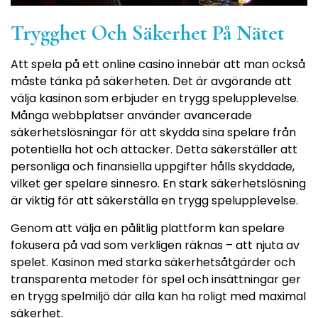
Trygghet Och Säkerhet På Nätet
Att spela på ett online casino innebär att man också
måste tänka på säkerheten. Det är avgörande att
välja kasinon som erbjuder en trygg spelupplevelse.
Många webbplatser använder avancerade
säkerhetslösningar för att skydda sina spelare från
potentiella hot och attacker. Detta säkerställer att
personliga och finansiella uppgifter hålls skyddade,
vilket ger spelare sinnesro. En stark säkerhetslösning
är viktig för att säkerställa en trygg spelupplevelse.
Genom att välja en pålitlig plattform kan spelare
fokusera på vad som verkligen räknas – att njuta av
spelet. Kasinon med starka säkerhetsåtgärder och
transparenta metoder för spel och insättningar ger
en trygg spelmiljö där alla kan ha roligt med maximal
säkerhet.