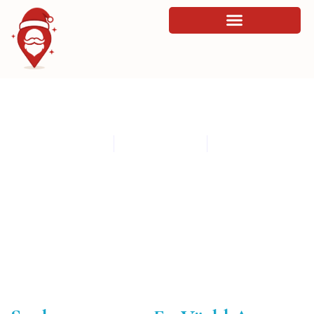
Upptäck spännande spel att spela på ett
casino för maximal underhållning
By
admin
March 5, 2026
8:47 am