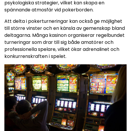
psykologiska strategier, vilket kan skapa en
spännande atmosfär vid pokerborden.
Att delta i pokerturneringar kan också ge möjlighet
till större vinster och en känsla av gemenskap bland
deltagarna. Många kasinon organiserar regelbundet
turneringar som drar till sig både amatörer och
professionella spelare, vilket ökar adrenalinet och
konkurrenskraften i spelet.