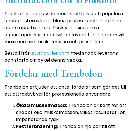
Introduktion till Trenbolon
Trenbolon är en av de mest kraftfulla och populära
anabola steroiderna bland professionella idrottare
och kroppsbyggare. Tack vare sina unika
egenskaper har den blivit en favorit för dem som vill
maximera sin muskelmassa och prestation.
Beställ från
styrkapiller.com
med snabb leverans
och starta din cykel denna vecka.
Fördelar med Trenbolon
Trenbolon erbjuder ett antal fördelar som gör det till
ett attraktivt val för professionella användare:
Ökad muskelmassa:
Trenbolon är känt för att
snabbt öka muskelmassan, vilket resulterar i en
imponerande fysik.
Fettförbränning:
Trenbolon hjälper till att