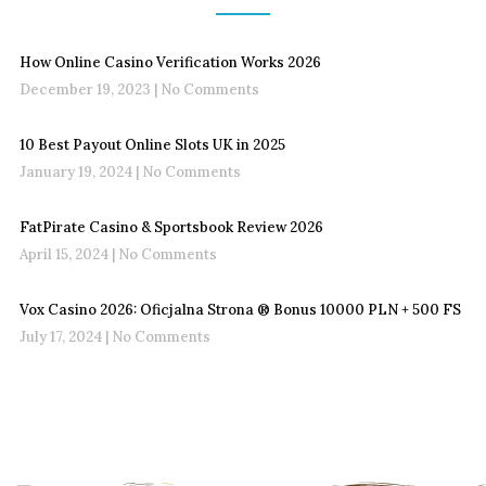
How Online Casino Verification Works 2026
December 19, 2023
No Comments
10 Best Payout Online Slots UK in 2025
January 19, 2024
No Comments
FatPirate Casino & Sportsbook Review 2026
April 15, 2024
No Comments
Vox Casino 2026: Oficjalna Strona ®️ Bonus 10000 PLN + 500 FS
July 17, 2024
No Comments