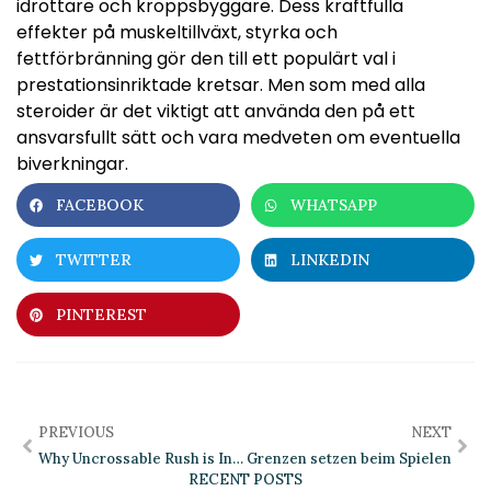
idrottare och kroppsbyggare. Dess kraftfulla
effekter på muskeltillväxt, styrka och
fettförbränning gör den till ett populärt val i
prestationsinriktade kretsar. Men som med alla
steroider är det viktigt att använda den på ett
ansvarsfullt sätt och vara medveten om eventuella
biverkningar.
FACEBOOK
WHATSAPP
TWITTER
LINKEDIN
PINTEREST
PREVIOUS
NEXT
Why Uncrossable Rush is India’s Most Exciting New Slot Game
Grenzen setzen beim Spielen
RECENT POSTS