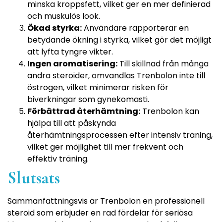
minska kroppsfett, vilket ger en mer definierad
och muskulös look.
Ökad styrka:
Användare rapporterar en
betydande ökning i styrka, vilket gör det möjligt
att lyfta tyngre vikter.
Ingen aromatisering:
Till skillnad från många
andra steroider, omvandlas Trenbolon inte till
östrogen, vilket minimerar risken för
biverkningar som gynekomasti.
Förbättrad återhämtning:
Trenbolon kan
hjälpa till att påskynda
återhämtningsprocessen efter intensiv träning,
vilket ger möjlighet till mer frekvent och
effektiv träning.
Slutsats
Sammanfattningsvis är Trenbolon en professionell
steroid som erbjuder en rad fördelar för seriösa