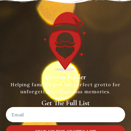
Grotto Finder
Helping families find the perfect grotto for
unforgettable Christmas memories.
Get The Full List