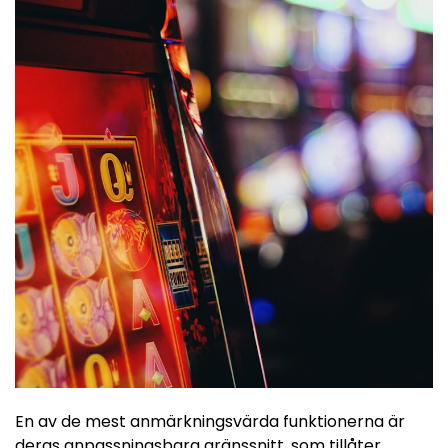
En av de mest anmärkningsvärda funktionerna är
deras anpassningsbara gränssnitt, som tillåter