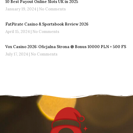
10 Best Payout Online Slots UK in 2025
January 19, 2024
No Comments
FatPirate Casino & Sportsbook Review 2026
April 15, 2024
No Comments
Vox Casino 2026: Oficjalna Strona ®️ Bonus 10000 PLN + 500 FS
July 17, 2024
No Comments