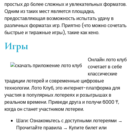
простых до более сложных и увлекательных форматов.
Одним из таких мест является площадка,
предоставляющая возможность испытать удачу в
различных форматах игр. Приятно (что можно сочетать
быстрые и тиражные игры), такие как кено.
Игры
Онлайн лото клуб
сочетает в себе
классические
традиции лотерей и современные цифровые
технологии. Лото Клуб, это интернет-платформа для
участия в популярных лотереях и розыгрышах в
реальном времени. Приведи друга и получи 6000 ₸,
когда он станет участником лотереи.
Шаги: Ознакомьтесь с доступными лотереями →
Прочитайте правила → Купите билет или