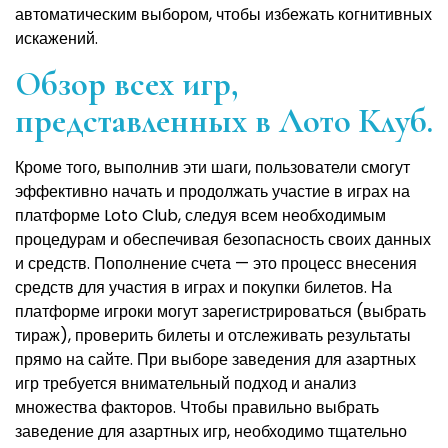
автоматическим выбором, чтобы избежать когнитивных
искажений.
Обзор всех игр,
представленных в Лото Клуб.
Кроме того, выполнив эти шаги, пользователи смогут
эффективно начать и продолжать участие в играх на
платформе Loto Club, следуя всем необходимым
процедурам и обеспечивая безопасность своих данных
и средств. Пополнение счета — это процесс внесения
средств для участия в играх и покупки билетов. На
платформе игроки могут зарегистрироваться (выбрать
тираж), проверить билеты и отслеживать результаты
прямо на сайте. При выборе заведения для азартных
игр требуется внимательный подход и анализ
множества факторов. Чтобы правильно выбрать
заведение для азартных игр, необходимо тщательно