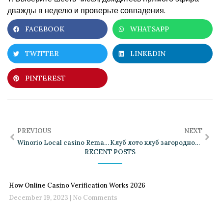
дважды в неделю и проверьте совпадения.
FACEBOOK
WHATSAPP
TWITTER
LINKEDIN
PINTEREST
PREVIOUS
NEXT
Winorio Local casino Remark 275% around step 1,777 + 2 hundred FS BNC EN
Клуб лото клуб загородного типа “Петропавловск”.
RECENT POSTS
How Online Casino Verification Works 2026
December 19, 2023
No Comments