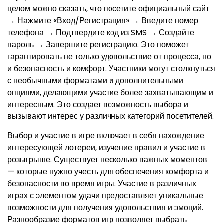
целом можно сказать, что посетите официальный сайт
→ Нажмите «Вход/Регистрация» → Введите номер
телефона → Подтвердите код из SMS → Создайте
пароль → Завершите регистрацию. Это поможет
гарантировать не только удовольствие от процесса, но
и безопасность и комфорт. Участники могут столкнуться
с необычными форматами и дополнительными
опциями, делающими участие более захватывающим и
интересным. Это создает возможность выбора и
вызывают интерес у различных категорий посетителей.
Выбор и участие в игре включает в себя нахождение
интересующей лотереи, изучение правил и участие в
розыгрыше. Существует несколько важных моментов
— которые нужно учесть для обеспечения комфорта и
безопасности во время игры. Участие в различных
играх с элементом удачи предоставляет уникальные
возможности для получения удовольствия и эмоций.
Разнообразие форматов игр позволяет выбрать