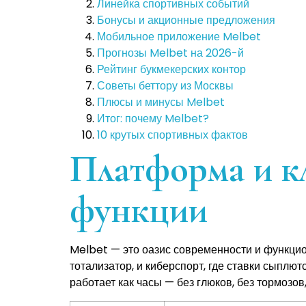
Линейка спортивных событий
Бонусы и акционные предложения
Мобильное приложение Melbet
Прогнозы Melbet на 2026-й
Рейтинг букмекерских контор
Советы беттору из Москвы
Плюсы и минусы Melbet
Итог: почему Melbet?
10 крутых спортивных фактов
Платформа и 
функции
Melbet — это оазис современности и функцион
тотализатор, и киберспорт, где ставки сыплют
работает как часы — без глюков, без тормозо