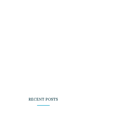
RECENT POSTS