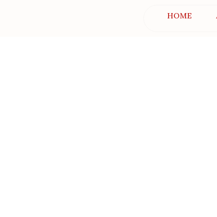
HOME
Взлёт Melbet в 202