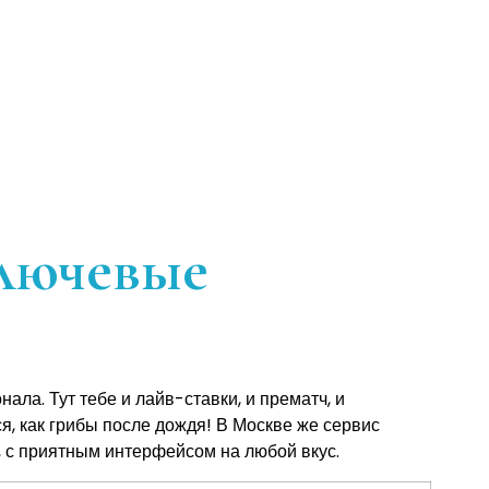
ключевые
ала. Тут тебе и лайв-ставки, и прематч, и
ся, как грибы после дождя! В Москве же сервис
в, с приятным интерфейсом на любой вкус.