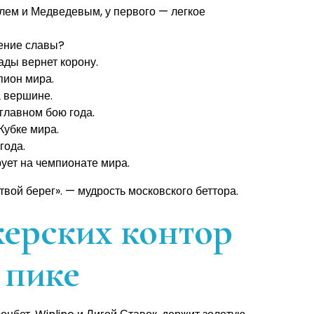
лем и Медведевым, у первого — легкое
рение славы?
ады вернет корону.
пион мира.
а вершине.
лавном бою года.
Кубке мира.
года.
ует на чемпионате мира.
 твой берег». — мудрость московского беттора.
керских контор
 пике