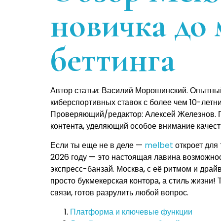
новичка до 
беттинга
Автор статьи:
Василий Морошинский
. Опытны
киберспортивных ставок с более чем 10-летн
Проверяющий/редактор:
Алексей Железнов
.
контента, уделяющий особое внимание качест
Если ты еще не в деле —
melbet
откроет для 
2026 году — это настоящая лавина возможнос
экспресс-банзай. Москва, с её ритмом и драйв
просто букмекерская контора, а стиль жизни
связи, готов разрулить любой вопрос.
Платформа и ключевые функции