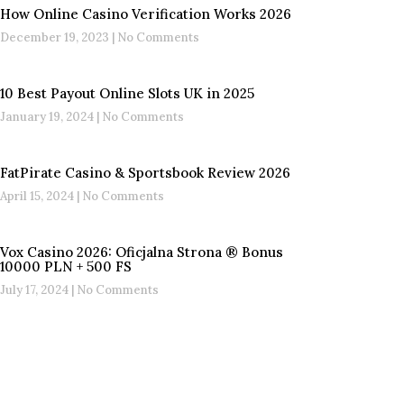
How Online Casino Verification Works 2026
December 19, 2023
No Comments
10 Best Payout Online Slots UK in 2025
January 19, 2024
No Comments
FatPirate Casino & Sportsbook Review 2026
April 15, 2024
No Comments
Vox Casino 2026: Oficjalna Strona ®️ Bonus
10000 PLN + 500 FS
July 17, 2024
No Comments