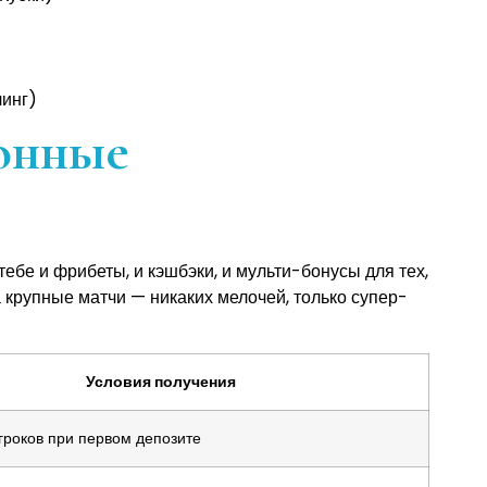
линг)
онные
тебе и фрибеты, и кэшбэки, и мульти-бонусы для тех,
а крупные матчи — никаких мелочей, только супер-
Условия получения
гроков при первом депозите