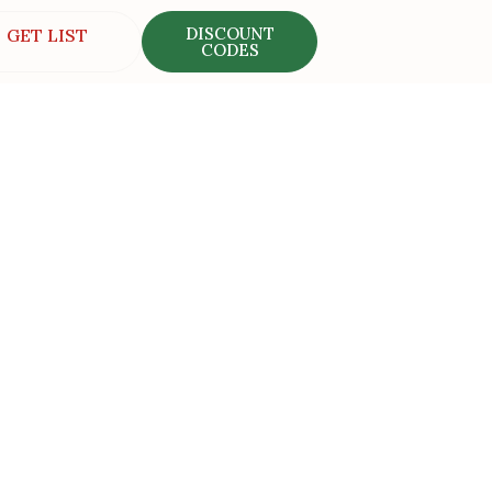
DISCOUNT
GET LIST
CODES
е страсти из сердца