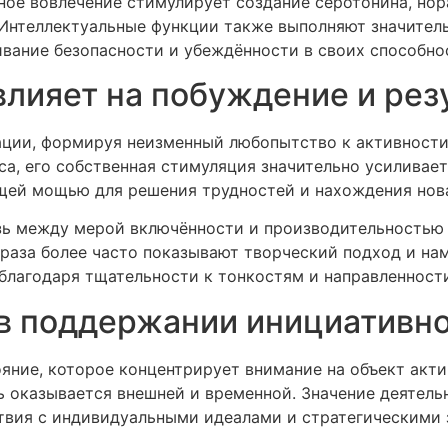
ое вовлечение стимулирует создание серотонина, нор
Интеллектуальные функции также выполняют значитель
вание безопасности и убеждённости в своих способно
влияет на побуждение и рез
ции, формируя неизменный любопытство к активности
, его собственная стимуляция значительно усиливаетс
ющей мощью для решения трудностей и нахождения нов
ь между мерой включённости и производительностью 
раза более часто показывают творческий подход и на
благодаря тщательности к тонкостям и направленности
 в поддержании инициативно
яние, которое концентрирует внимание на объект акт
ть оказывается внешней и временной. Значение деятел
твия с индивидуальными идеалами и стратегическими 