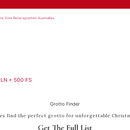
iels: Eine Reise epischen Ausmaßes
 PLN + 500 FS
Grotto Finder
ies find the perfect grotto for unforgettable Chris
Get The Full List