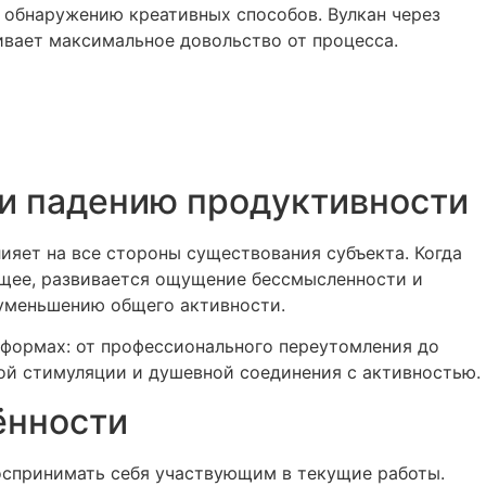
 обнаружению креативных способов. Вулкан через
ивает максимальное довольство от процесса.
 и падению продуктивности
ияет на все стороны существования субъекта. Когда
ящее, развивается ощущение бессмысленности и
 уменьшению общего активности.
 формах: от профессионального переутомления до
ой стимуляции и душевной соединения с активностью.
ённости
оспринимать себя участвующим в текущие работы.