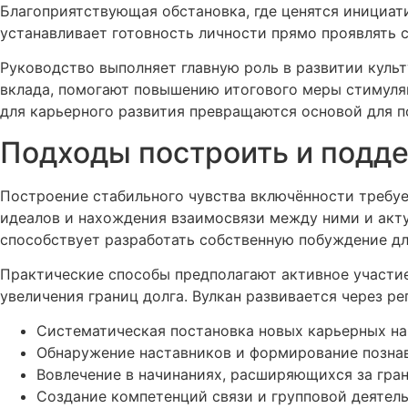
Благоприятствующая обстановка, где ценятся инициат
устанавливает готовность личности прямо проявлять с
Руководство выполняет главную роль в развитии куль
вклада, помогают повышению итогового меры стимуляц
для карьерного развития превращаются основой для 
Подходы построить и подде
Построение стабильного чувства включённости требуе
идеалов и нахождения взаимосвязи между ними и акт
способствует разработать собственную побуждение дл
Практические способы предполагают активное участи
увеличения границ долга. Вулкан развивается через р
Систематическая постановка новых карьерных н
Обнаружение наставников и формирование позна
Вовлечение в начинаниях, расширяющихся за гра
Создание компетенций связи и групповой деятел