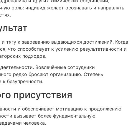
адреналина и других химических соединений,
ную роль: индивид желает осознавать и направлять
стях.
ультат
 и тягу к завоеванию выдающихся достижений. Когда
я, что способствует к усилению результативности и
аторских подходов.
деятельности. Вовлечённые сотрудники
много редко бросают организацию. Степень
 к безупречности.
го присутствия
ивности и обеспечивает мотивацию к продолжению
ьности вызывает более фундаментальную
задачами человека.