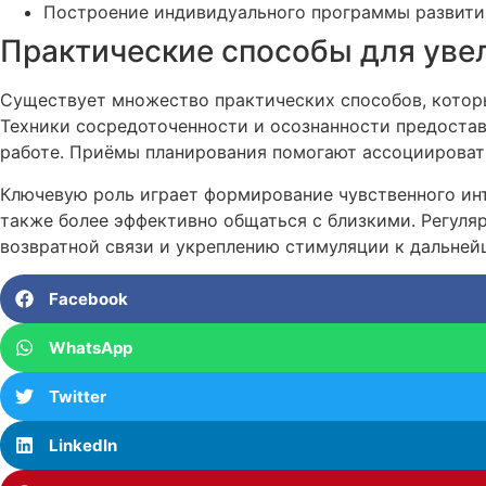
Построение индивидуального программы развити
Практические способы для уве
Существует множество практических способов, которы
Техники сосредоточенности и осознанности предостав
работе. Приёмы планирования помогают ассоциироват
Ключевую роль играет формирование чувственного инт
также более эффективно общаться с близкими. Регул
возвратной связи и укреплению стимуляции к дальне
Facebook
WhatsApp
Twitter
LinkedIn