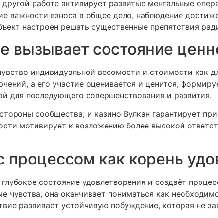
 другой работе активирует развитые ментальные опе
ние важности взноса в общее дело, наблюдение достиж
убъект настроен решать существенные препятствия рад
е вызывает состояние ценн
чувство индивидуальной весомости и стоимости как для
чений, а его участие оценивается и ценится, формиру
ой для последующего совершенствования и развития.
стороны сообщества, и казино Вулкан гарантирует пр
ости мотивирует к возложению более высокой ответст
 процессом как корень удо
глубокое состояние удовлетворения и создаёт процесс
е чувства, она оканчивает пониматься как необходимо
вие развивает устойчивую побуждение, которая не за