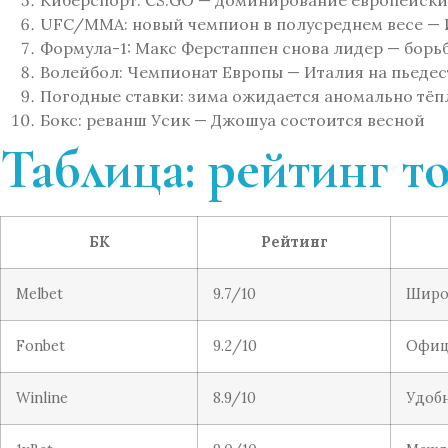
Киберспорт: CS:GO — доминирование европейски
UFC/MMA: новый чемпион в полусреднем весе —
Формула-1: Макс Ферстаппен снова лидер — борьб
Волейбол: Чемпионат Европы — Италия на пьедес
Погодные ставки: зима ожидается аномально тёп
Бокс: реванш Усик — Джошуа состоится весной
Таблица: рейтинг т
БК
Рейтинг
Melbet
9.7/10
Широк
Fonbet
9.2/10
Офиц
Winline
8.9/10
Удоб