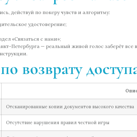
ись, действуй по покеру чувств и алгоритму:
дительское удостоверение;
дел «Связаться с нами»;
Санкт-Петербурга — реальный живой голос заберёт все 
инструкции.
по возврату доступ
Опи
Отсканированные копии документов высокого качества
Отсутствие нарушения правил честной игры