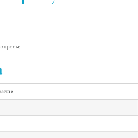
вопросы;
а
сание