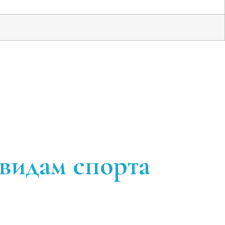
 видам спорта