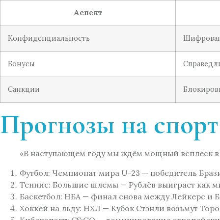
Аспект
Конфиденциальность
Шифрован
Бонусы
Справедли
Санкции
Блокиров
Прогнозы на спорт 
«В наступающем году мы ждём мощный всплеск в 
Футбол: Чемпионат мира U-23 — победитель Браз
Теннис: Большие шлемы — Рублёв выиграет как 
Баскетбол: НБА — финал снова между Лейкерс и 
Хоккей на льду: НХЛ — Кубок Стэнли возьмут То