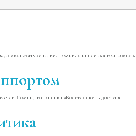
а, проси статус заявки. Помни: напор и настойчивость
саппортом
з чат. Помни, что кнопка «Восстановить доступ»
итика