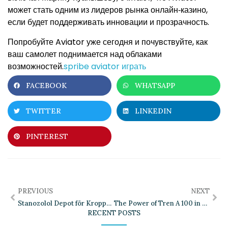
может стать одним из лидеров рынка онлайн‑казино,
если будет поддерживать инновации и прозрачность.
Попробуйте Aviator уже сегодня и почувствуйте, как
ваш самолет поднимается над облаками
возможностей.
spribe aviator играть
FACEBOOK
WHATSAPP
TWITTER
LINKEDIN
PINTEREST
PREVIOUS
NEXT
Stanozolol Depot för Kroppsbyggande: Vad Du Behöver Veta
The Power of Tren A 100 in Bodybuilding
RECENT POSTS