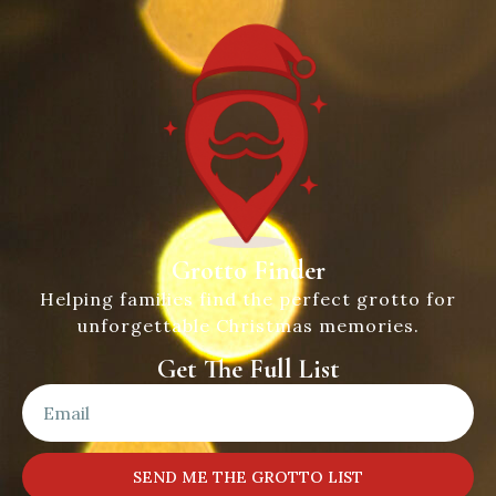
Grotto Finder
Helping families find the perfect grotto for
unforgettable Christmas memories.
Get The Full List
SEND ME THE GROTTO LIST