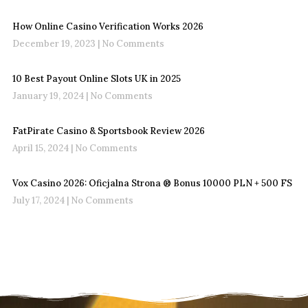
How Online Casino Verification Works 2026
December 19, 2023
No Comments
10 Best Payout Online Slots UK in 2025
January 19, 2024
No Comments
FatPirate Casino & Sportsbook Review 2026
April 15, 2024
No Comments
Vox Casino 2026: Oficjalna Strona ®️ Bonus 10000 PLN + 500 FS
July 17, 2024
No Comments