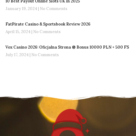
10 Best Payout Online Slots UK in 2025
January 19, 2024
No Comments
FatPirate Casino & Sportsbook Review 2026
April 15, 2024
No Comments
Vox Casino 2026: Oficjalna Strona ®️ Bonus 10000 PLN + 500 FS
July 17, 2024
No Comments