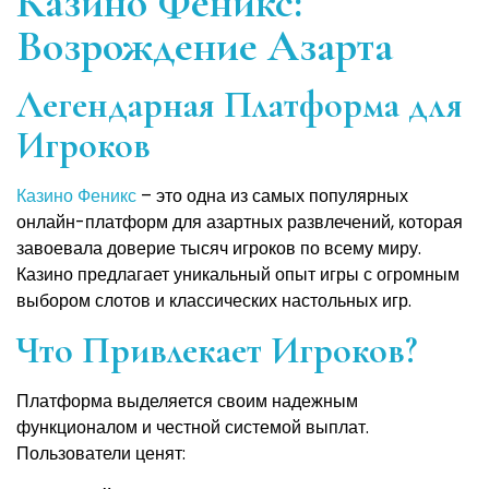
Казино Феникс:
Возрождение Азарта
Легендарная Платформа для
Игроков
Казино Феникс
– это одна из самых популярных
онлайн-платформ для азартных развлечений, которая
завоевала доверие тысяч игроков по всему миру.
Казино предлагает уникальный опыт игры с огромным
выбором слотов и классических настольных игр.
Что Привлекает Игроков?
Платформа выделяется своим надежным
функционалом и честной системой выплат.
Пользователи ценят: