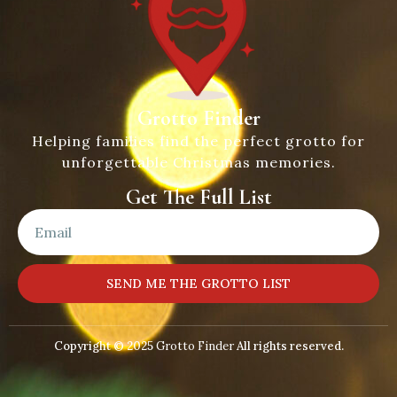
Grotto Finder
Helping families find the perfect grotto for
unforgettable Christmas memories.
Get The Full List
SEND ME THE GROTTO LIST
Copyright © 2025
Grotto Finder
All rights reserved.