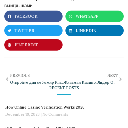
выигрышами.
FACEBOOK
WHATSAPP
TWITTER
LINKEDIN
PINTEREST
PREVIOUS
NEXT
Откройте для себя мир Pinco казино: лучшие игры и советы для новичков Виртуальный мир азартных игр постоянно расширяется
Флагман Казино: Лидер Онлайн-Гейминга
RECENT POSTS
How Online Casino Verification Works 2026
December 19, 2023
No Comments