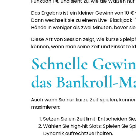
Funktion 1 € und sieht zu, wie die Walzen nu
Das Ergebnis ist ein kleiner Gewinn von 10 €
Dann wechselt sie zu einem Live-Blackjack-T
Hände in weniger als zwei Minuten, bevor si
Diese Art von Session zeigt, wie kurze Spie
können, wenn man seine Zeit und Einsätze kl
Schnelle Gewin
das Bankroll-
Auch wenn Sie nur kurze Zeit spielen, können 
maximieren:
Setzen Sie ein Zeitlimit: Entscheiden Si
Wählen Sie high‑hit Slots: Spielen Sie S
Dynamik aufrechtzuerhalten.