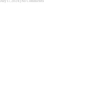
July 17, 2024
No Comments