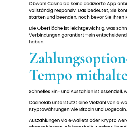
Obwohl Casinolab keine dedizierte App anbie
vollständig responsiv. Das bedeutet, Sie kö
starten und beenden, noch bevor Sie Ihren 
Die Oberfläche ist leichtgewichtig, was sch
Verbindungen garantiert—ein entscheidende
haben.
Zahlungsoption
Tempo mithalt
Schnelles Ein- und Auszahlen ist essenziell, 
Casinolab unterstützt eine Vielzahl von e‑wa
Kryptowährungen wie Bitcoin und Dogecoin, 
Auszahlungen via e‑wallets oder Krypto wer