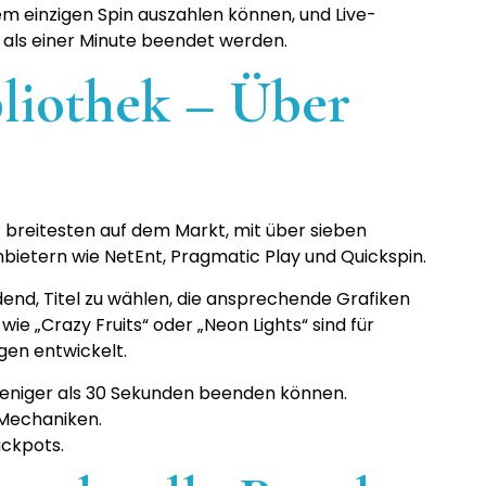
inem einzigen Spin auszahlen können, und Live-
 als einer Minute beendet werden.
bliothek – Über
r breitesten auf dem Markt, mit über sieben
bietern wie NetEnt, Pragmatic Play und Quickspin.
idend, Titel zu wählen, die ansprechende Grafiken
ie „Crazy Fruits“ oder „Neon Lights“ sind für
gen entwickelt.
 weniger als 30 Sekunden beenden können.
 Mechaniken.
ackpots.