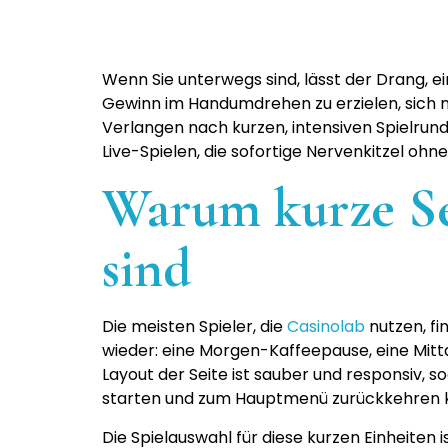
Wenn Sie unterwegs sind, lässt der Drang, 
Gewinn im Handumdrehen zu erzielen, sich ni
Verlangen nach kurzen, intensiven Spielrund
Live-Spielen, die sofortige Nervenkitzel ohne
Warum kurze Se
sind
Die meisten Spieler, die
Casinolab
nutzen, fi
wieder: eine Morgen-Kaffeepause, eine Mit
Layout der Seite ist sauber und responsiv, s
starten und zum Hauptmenü zurückkehren k
Die Spielauswahl für diese kurzen Einheiten 