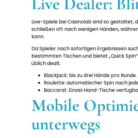
Live Dealer: Bl
Live-Spiele bei Casinolab sind so gestaltet,
schließen oft nach wenigen Händen, währen
kann.
Da Spieler nach sofortigen Ergebnissen suc
bestimmten Tischen und bietet „Quick Spin“-
üblich dealt.
Blackjack: bis zu drei Hände pro Runde.
Roulette: automatischer Spin nach jed
Baccarat: Einzel‑Hand-Tische verfügba
Mobile Optimie
unterwegs