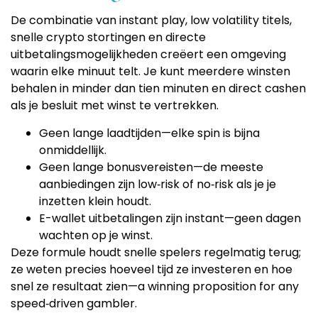
De combinatie van instant play, low volatility titels,
snelle crypto stortingen en directe
uitbetalingsmogelijkheden creëert een omgeving
waarin elke minuut telt. Je kunt meerdere winsten
behalen in minder dan tien minuten en direct cashen
als je besluit met winst te vertrekken.
Geen lange laadtijden—elke spin is bijna
onmiddellijk.
Geen lange bonusvereisten—de meeste
aanbiedingen zijn low‑risk of no‑risk als je je
inzetten klein houdt.
E-wallet uitbetalingen zijn instant—geen dagen
wachten op je winst.
Deze formule houdt snelle spelers regelmatig terug;
ze weten precies hoeveel tijd ze investeren en hoe
snel ze resultaat zien—a winning proposition for any
speed‑driven gambler.