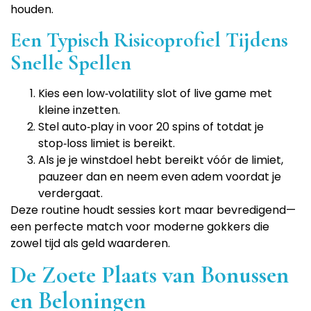
houden.
Een Typisch Risicoprofiel Tijdens
Snelle Spellen
Kies een low‑volatility slot of live game met
kleine inzetten.
Stel auto‑play in voor 20 spins of totdat je
stop‑loss limiet is bereikt.
Als je je winstdoel hebt bereikt vóór de limiet,
pauzeer dan en neem even adem voordat je
verdergaat.
Deze routine houdt sessies kort maar bevredigend—
een perfecte match voor moderne gokkers die
zowel tijd als geld waarderen.
De Zoete Plaats van Bonussen
en Beloningen