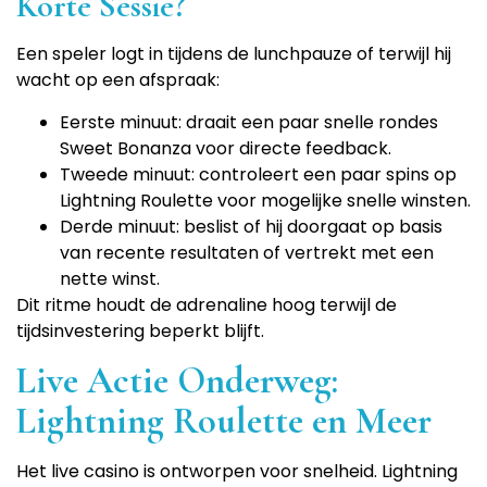
Korte Sessie?
Een speler logt in tijdens de lunchpauze of terwijl hij
wacht op een afspraak:
Eerste minuut: draait een paar snelle rondes
Sweet Bonanza voor directe feedback.
Tweede minuut: controleert een paar spins op
Lightning Roulette voor mogelijke snelle winsten.
Derde minuut: beslist of hij doorgaat op basis
van recente resultaten of vertrekt met een
nette winst.
Dit ritme houdt de adrenaline hoog terwijl de
tijdsinvestering beperkt blijft.
Live Actie Onderweg:
Lightning Roulette en Meer
Het live casino is ontworpen voor snelheid. Lightning