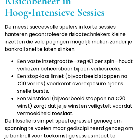
Risicobeheer in
Hoog‑Intensieve Sessies
De meest succesvolle spelers in korte sessies
hanteren gecontroleerde risicotechnieken: kleine
inzetten die vele pogingen mogelijk maken zonder je
bankroll snel te laten slinken.
Een vaste inzetgrootte—zeg €1 per spin—houdt
verliezen beheersbaar bij een verliesreeks.
Een stop‑loss limiet (bijvoorbeeld stoppen na
€10 verlies) voorkomt overexposure tijdens
snelle bursts.
Een winstdoel (bijvoorbeeld stoppen na €20
winst) zorgt dat je je winsten veiligstelt voordat
vermoeidheid toeslaat.
De filosofie is simpel: speel agressief genoeg om
spanning te voelen maar gedisciplineerd genoeg om
je bankroll voor toekomstige sessies intact te