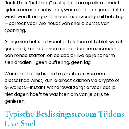
Roulette’s “Lightning” multiplier kan op elk moment
tijdens een spin activeren, waardoor een gemiddelde
winst wordt omgezet in een meervoudige uitbetaling
—perfect voor wie houdt van snelle bursts van
spanning.
Aangezien het spel vanaf je telefoon of tablet wordt
gespeeld, kun je binnen minder dan tien seconden
een ronde starten en de dealer live op je scherm
zien draaien—geen buffering, geen lag.
Wanneer het tijd is om te profiteren van een
plotselinge winst, kun je direct cashen via crypto of
e-wallets—instant withdrawal zorgt ervoor dat je
niet dagen hoeft te wachten om van je prijs te
genieten.
Typische Beslissingsstroom Tijdens
Live Spel