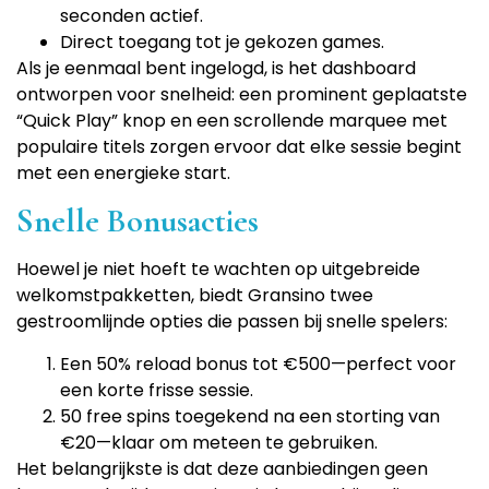
seconden actief.
Direct toegang tot je gekozen games.
Als je eenmaal bent ingelogd, is het dashboard
ontworpen voor snelheid: een prominent geplaatste
“Quick Play” knop en een scrollende marquee met
populaire titels zorgen ervoor dat elke sessie begint
met een energieke start.
Snelle Bonusacties
Hoewel je niet hoeft te wachten op uitgebreide
welkomstpakketten, biedt Gransino twee
gestroomlijnde opties die passen bij snelle spelers:
Een 50% reload bonus tot €500—perfect voor
een korte frisse sessie.
50 free spins toegekend na een storting van
€20—klaar om meteen te gebruiken.
Het belangrijkste is dat deze aanbiedingen geen