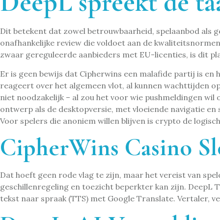
DeepL spreekt de ta
Dit betekent dat zowel betrouwbaarheid, spelaanbod als geb
onafhankelijke review die voldoet aan de kwaliteitsnormen
zwaar gereguleerde aanbieders met EU-licenties, is dit pl
Er is geen bewijs dat Cipherwins een malafide partij is en 
reageert over het algemeen vlot, al kunnen wachttijden 
niet noodzakelijk – al zou het voor wie pushmeldingen wil
ontwerp als de desktopversie, met vloeiende navigatie en s
Voor spelers die anoniem willen blijven is crypto de logis
CipherWins Casino Sl
Dat hoeft geen rode vlag te zijn, maar het vereist van sp
geschillenregeling en toezicht beperkter kan zijn. DeepL
tekst naar spraak (TTS) met Google Translate. Vertaler, v