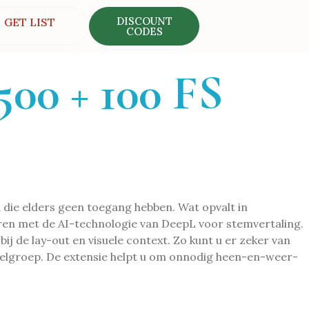
DISCOUNT
GET LIST
CODES
00 + 100 FS
d die elders geen toegang hebben. Wat opvalt in
eren met de AI-technologie van DeepL voor stemvertaling.
ij de lay-out en visuele context. Zo kunt u er zeker van
doelgroep. De extensie helpt u om onnodig heen-en-weer-