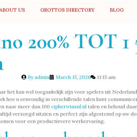
ABOUT US
GROTTOS DIRECTORY
BLOG
no 200% TOT 1 5
n
By
admin
March 15, 2026
11:15 am
ar het kan wel toegankelijk zijn voor spelers uit Nederlan
tdek hoe u eenvoudig in verschillende talen kunt communic
ten naar meer dan 100
cipherwinsnl.nl
talen en behoud daarb
 altijd verzorgd uitzien en perfect zijn afgestemd op uw 
rkomen voor een productievere werkervaring.