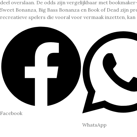
deel overslaan. De odds zijn vergelijkbaar met bookmaker-
Sweet Bonanza, Big Bass Bonanza en Book of Dead zijn pres
recreatieve spelers die vooral voor vermaak inzetten, kan d
Facebook
WhatsApp