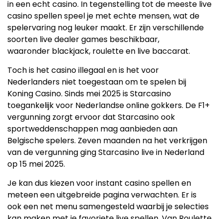
in een echt casino. In tegenstelling tot de meeste live
casino spellen speel je met echte mensen, wat de
spelervaring nog leuker maakt. Er zijn verschillende
soorten live dealer games beschikbaar,
waaronder blackjack, roulette en live baccarat.
Toch is het casino illegaal en is het voor
Nederlanders niet toegestaan om te spelen bij
Koning Casino. Sinds mei 2025 is Starcasino
toegankelijk voor Nederlandse online gokkers. De F1+
vergunning zorgt ervoor dat Starcasino ook
sportweddenschappen mag aanbieden aan
Belgische spelers. Zeven maanden na het verkrijgen
van de vergunning ging Starcasino live in Nederland
op 15 mei 2025.
Je kan dus kiezen voor instant casino spellen en
meteen een uitgebreide pagina verwachten. Er is
ook een net menu samengesteld waarbij je selecties
kan maken met je favoriete live spellen. Van Roulette