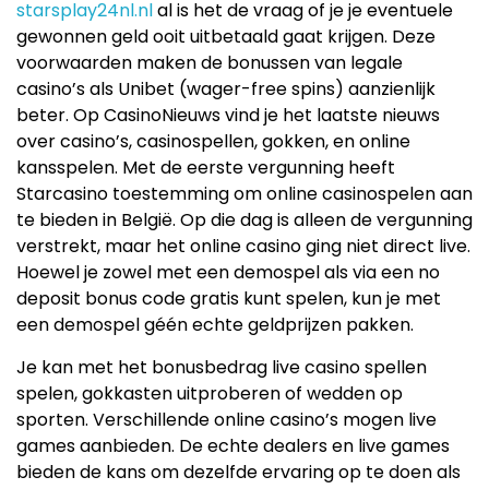
starsplay24nl.nl
al is het de vraag of je je eventuele
gewonnen geld ooit uitbetaald gaat krijgen. Deze
voorwaarden maken de bonussen van legale
casino’s als Unibet (wager-free spins) aanzienlijk
beter. Op CasinoNieuws vind je het laatste nieuws
over casino’s, casinospellen, gokken, en online
kansspelen. Met de eerste vergunning heeft
Starcasino toestemming om online casinospelen aan
te bieden in België. Op die dag is alleen de vergunning
verstrekt, maar het online casino ging niet direct live.
Hoewel je zowel met een demospel als via een no
deposit bonus code gratis kunt spelen, kun je met
een demospel géén echte geldprijzen pakken.
Je kan met het bonusbedrag live casino spellen
spelen, gokkasten uitproberen of wedden op
sporten. Verschillende online casino’s mogen live
games aanbieden. De echte dealers en live games
bieden de kans om dezelfde ervaring op te doen als