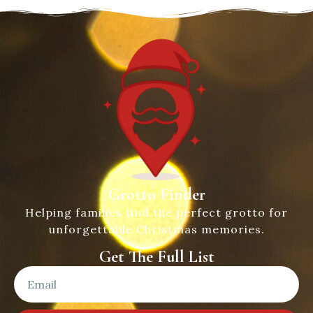
Grotto Finder
Helping families find the perfect grotto for
unforgettable Christmas memories.
Get The Full List