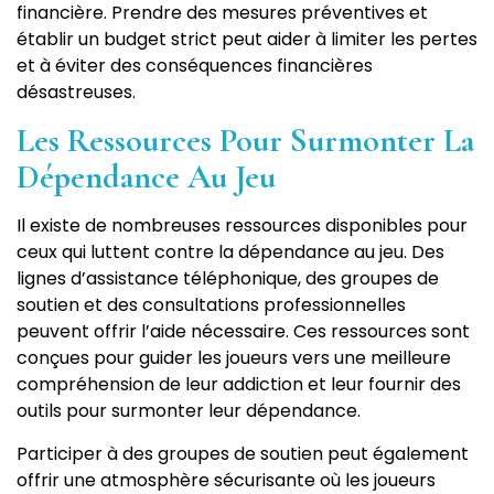
financière. Prendre des mesures préventives et
établir un budget strict peut aider à limiter les pertes
et à éviter des conséquences financières
désastreuses.
Les Ressources Pour Surmonter La
Dépendance Au Jeu
Il existe de nombreuses ressources disponibles pour
ceux qui luttent contre la dépendance au jeu. Des
lignes d’assistance téléphonique, des groupes de
soutien et des consultations professionnelles
peuvent offrir l’aide nécessaire. Ces ressources sont
conçues pour guider les joueurs vers une meilleure
compréhension de leur addiction et leur fournir des
outils pour surmonter leur dépendance.
Participer à des groupes de soutien peut également
offrir une atmosphère sécurisante où les joueurs