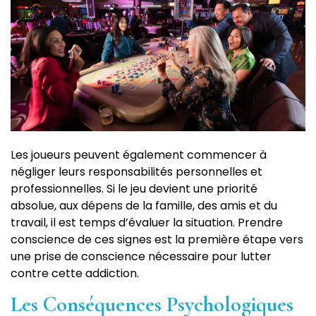
Les joueurs peuvent également commencer à
négliger leurs responsabilités personnelles et
professionnelles. Si le jeu devient une priorité
absolue, aux dépens de la famille, des amis et du
travail, il est temps d’évaluer la situation. Prendre
conscience de ces signes est la première étape vers
une prise de conscience nécessaire pour lutter
contre cette addiction.
Les Conséquences Psychologiques