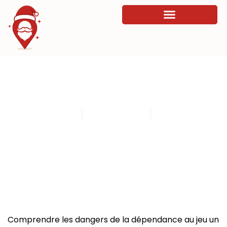
Comprendre les dangers de la dépendance
au jeu un guide indispensable pour les
joueurs
By
admin
March 11, 2026
7:23 pm
Comprendre les dangers de la dépendance au jeu un