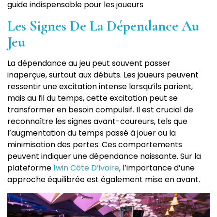
guide indispensable pour les joueurs
Les Signes De La Dépendance Au
Jeu
La dépendance au jeu peut souvent passer
inaperçue, surtout aux débuts. Les joueurs peuvent
ressentir une excitation intense lorsqu’ils parient,
mais au fil du temps, cette excitation peut se
transformer en besoin compulsif. Il est crucial de
reconnaître les signes avant-coureurs, tels que
l’augmentation du temps passé à jouer ou la
minimisation des pertes. Ces comportements
peuvent indiquer une dépendance naissante. Sur la
plateforme
1win Côte D’ivoire
, l’importance d’une
approche équilibrée est également mise en avant.