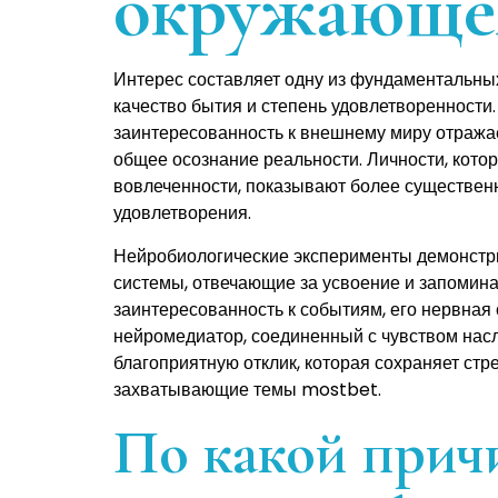
окружающе
Интерес составляет одну из фундаментальны
качество бытия и степень удовлетворенности
заинтересованность к внешнему миру отражае
общее осознание реальности. Личности, кот
вовлеченности, показывают более существен
удовлетворения.
Нейробиологические эксперименты демонстрир
системы, отвечающие за усвоение и запомина
заинтересованность к событиям, его нервная
нейромедиатор, соединенный с чувством нас
благоприятную отклик, которая сохраняет ст
захватывающие темы mostbet.
По какой прич