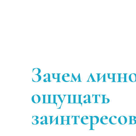
Зачем личн
ощущать
заинтересо