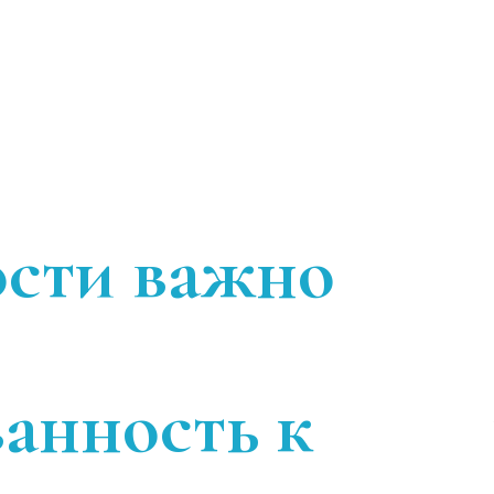
ости важно
ванность к