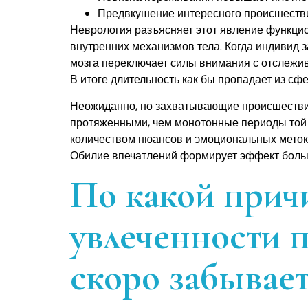
Предвкушение интересного происшестви
Неврология разъясняет этот явление функци
внутренних механизмов тела. Когда индивид 
мозга переключает силы внимания с отслежи
В итоге длительность как бы пропадает из сф
Неожиданно, но захватывающие происшествия
протяженными, чем монотонные периоды той 
количеством нюансов и эмоциональных меток,
Обилие впечатлений формирует эффект боль
По какой прич
увлеченности 
скоро забывае