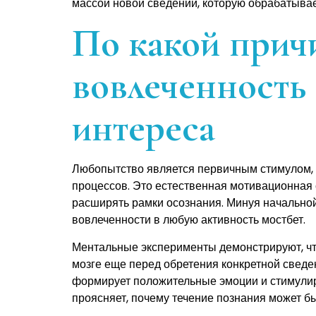
массой новой сведений, которую обрабатывае
По какой прич
вовлеченность 
интереса
Любопытство является первичным стимулом, 
процессов. Это естественная мотивационная 
расширять рамки осознания. Минуя начально
вовлеченности в любую активность мостбет.
Ментальные эксперименты демонстрируют, чт
мозге еще перед обретения конкретной свед
формирует положительные эмоции и стимулир
проясняет, почему течение познания может бы