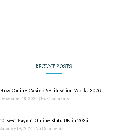
RECENT POSTS
How Online Casino Verification Works 2026
December 19, 2023
No Comments
10 Best Payout Online Slots UK in 2025
January 19, 2024
No Comments