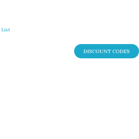
 List
DISCOUNT CODES
ость к окружающему