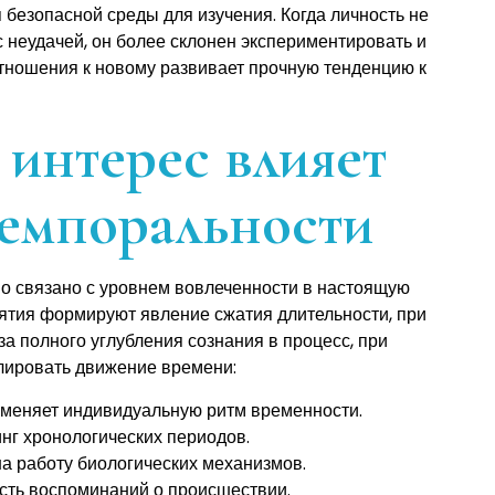
безопасной среды для изучения. Когда личность не
с неудачей, он более склонен экспериментировать и
тношения к новому развивает прочную тенденцию к
 интерес влияет
емпоральности
о связано с уровнем вовлеченности в настоящую
ятия формируют явление сжатия длительности, при
за полного углубления сознания в процесс, при
лировать движение времени:
меняет индивидуальную ритм временности.
нг хронологических периодов.
а работу биологических механизмов.
ть воспоминаний о происшествии.