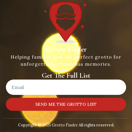
Grotto Finder
Helping families find the perfect grotto for
unforgettable Christmas memories.
Get The Full List
SEND ME THE GROTTO LIST
Copyright © 2025
Grotto Finder
All rights reserved.