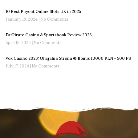
10 Best Payout Online Slots UK in 2025
January 19, 2024
No Comments
FatPirate Casino & Sportsbook Review 2026
April 15, 2024
No Comments
Vox Casino 2026: Oficjalna Strona ®️ Bonus 10000 PLN + 500 FS
July 17, 2024
No Comments