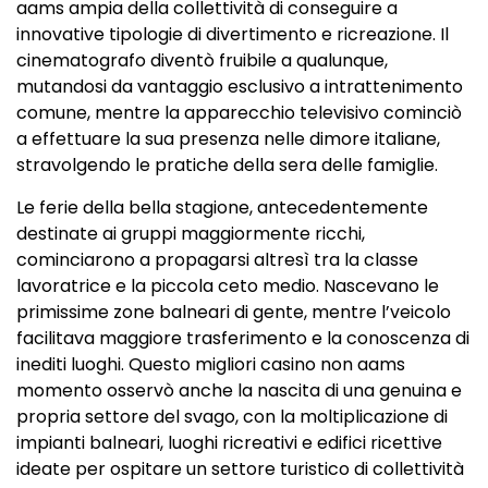
aams ampia della collettività di conseguire a
innovative tipologie di divertimento e ricreazione. Il
cinematografo diventò fruibile a qualunque,
mutandosi da vantaggio esclusivo a intrattenimento
comune, mentre la apparecchio televisivo cominciò
a effettuare la sua presenza nelle dimore italiane,
stravolgendo le pratiche della sera delle famiglie.
Le ferie della bella stagione, antecedentemente
destinate ai gruppi maggiormente ricchi,
cominciarono a propagarsi altresì tra la classe
lavoratrice e la piccola ceto medio. Nascevano le
primissime zone balneari di gente, mentre l’veicolo
facilitava maggiore trasferimento e la conoscenza di
inediti luoghi. Questo migliori casino non aams
momento osservò anche la nascita di una genuina e
propria settore del svago, con la moltiplicazione di
impianti balneari, luoghi ricreativi e edifici ricettive
ideate per ospitare un settore turistico di collettività