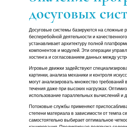
досуговых сис
Досуговые системы базируются на сложные р
бесперебойной деятельности и качественного
устанавливает архитектуру полной платфор
компонентов и модулей. Эти операции управ
хостинга и согласованием данных между устр
Игровые движки задействуют специализиров
картинки, анализа механики и контроля иск
могут анализировать множество требований в
течения даже при высоких нагрузках. Оптими
использование параллельных вычислений и д
Потоковые службы применяют приспосаблива
степени материала в зависимости от темпа с
самостоятельно выбирает оптимальное четко
кэширования. Предиктивная подгрузка содер