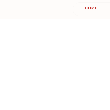
HOME
Как алгор