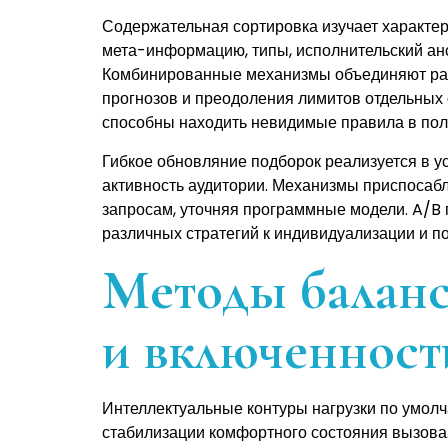
Содержательная сортировка изучает характер
мета-информацию, типы, исполнительский ан
Комбинированные механизмы объединяют ра
прогнозов и преодоления лимитов отдельных
способны находить невидимые правила в пол
Гибкое обновляние подборок реализуется в у
активность аудитории. Механизмы приспосаб
запросам, уточняя программные модели. A/B
различных стратегий к индивидуализации и 
Методы баланс
и включенност
Интеллектуальные контуры нагрузки по умол
стабилизации комфортного состояния вызова.