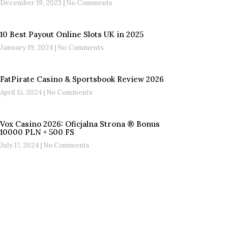
December 19, 2023
No Comments
10 Best Payout Online Slots UK in 2025
January 19, 2024
No Comments
FatPirate Casino & Sportsbook Review 2026
April 15, 2024
No Comments
Vox Casino 2026: Oficjalna Strona ®️ Bonus
10000 PLN + 500 FS
July 17, 2024
No Comments