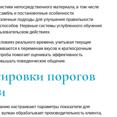
истики непосредственного материала, в том числе
самбль и постановочные особенности.
зличные подходы для улучшения правильности
 способов. Нервные системы углубленного обучения
ьзовательском действиях.
словиях реального времени, учитывая текущие
ливаются к переменам вкусов и краткосрочным
 проба помогает оценивать эффективность
повышать поведенческое общение.
ировки порогов
и
чанию настраивают параметры показатели для
 вулкан обрабатывает производительность клиента,