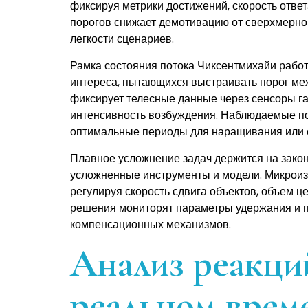
фиксируя метрики достижений, скорость отве
порогов снижает демотивацию от сверхмерно
легкости сценариев.
Рамка состояния потока Чиксентмихайи рабо
интереса, пытающихся выстраивать порог меж
фиксирует телесные данные через сенсоры га
интенсивность возбуждения. Наблюдаемые по
оптимальные периоды для наращивания или 
Плавное усложнение задач держится на зако
усложненные инструменты и модели. Микроиз
регулируя скорость сдвига объектов, объем 
решения мониторят параметры удержания и п
компенсационных механизмов.
Анализ реакци
реальном врем