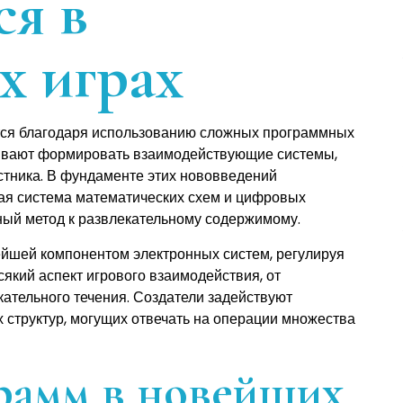
ся в
х играх
ся благодаря использованию сложных программных
ивают формировать взаимодействующие системы,
стника. В фундаменте этих нововведений
я система математических схем и цифровых
ый метод к развлекательному содержимому.
йшей компонентом электронных систем, регулируя
який аспект игрового взаимодействия, от
ательного течения. Создатели задействуют
 структур, могущих отвечать на операции множества
рамм в новейших