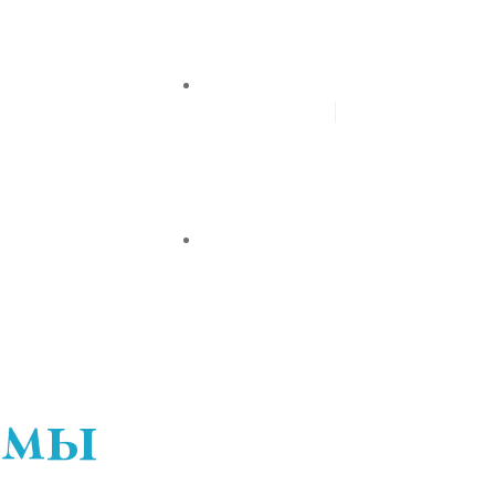
March 17, 2026
10:59 am
тмы