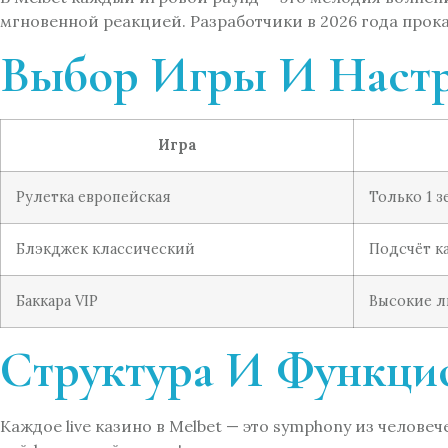
мгновенной реакцией. Разработчики в 2026 года прокач
Выбор Игры И Наст
Игра
Рулетка европейская
Только 1 з
Блэкджек классический
Подсчёт к
Баккара VIP
Высокие л
Структура И Функци
Каждое live казино в Melbet — это symphony из чело