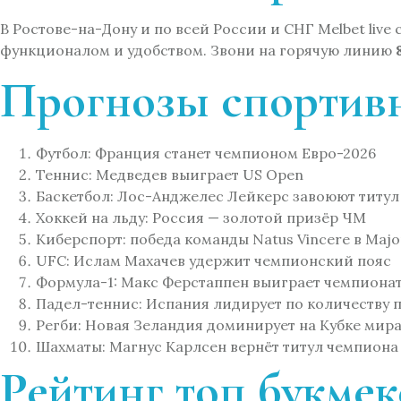
В Ростове-на-Дону и по всей России и СНГ Melbet live 
функционалом и удобством. Звони на горячую линию
Прогнозы спортивн
Футбол: Франция станет чемпионом Евро-2026
Теннис: Медведев выиграет US Open
Баскетбол: Лос-Анджелес Лейкерс завоюют титул
Хоккей на льду: Россия — золотой призёр ЧМ
Киберспорт: победа команды Natus Vincere в Majo
UFC: Ислам Махачев удержит чемпионский пояс
Формула-1: Макс Ферстаппен выиграет чемпиона
Падел-теннис: Испания лидирует по количеству 
Регби: Новая Зеландия доминирует на Кубке мир
Шахматы: Магнус Карлсен вернёт титул чемпиона
Рейтинг топ букмек