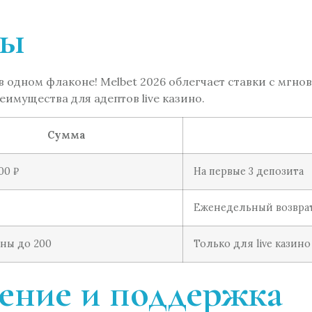
сы
y в одном флаконе! Melbet 2026 облегчает ставки с мг
мущества для адептов live казино.
Сумма
00 ₽
На первые 3 депозита
Еженедельный возвра
ны до 200
Только для live казино
ение и поддержка