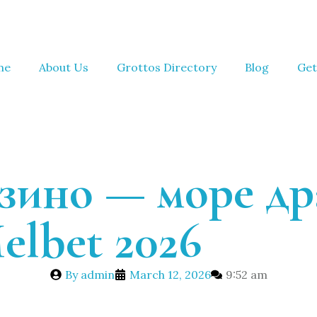
me
About Us
Grottos Directory
Blog
Get
зино — море др
elbet 2026
By
admin
March 12, 2026
9:52 am