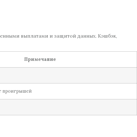
новенными выплатами и защитой данных. Кэшбэк,
Примечание
т проигрышей