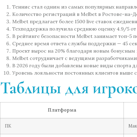
Теннис стал одним из самых популярных направлени
Количество регистраций в Melbet в Ростове-на-Д
Melbet предлагает более 1500 live ставок ежедневн
Техподдержка получила среднюю оценку 4.9/5 от
В рейтинге безопасности Melbet занимает топ-5 п
Среднее время ответа службы поддержки — 45 сек
Проект вырос на 20% благодаря новым бонусным
Melbet сотрудничает с ведущими разработчиками 
В 2026 году были добавлены новые виды спорта д
Уровень лояльности постоянных клиентов выше с
Таблицы для игрок
Платформа
ПК
Мак