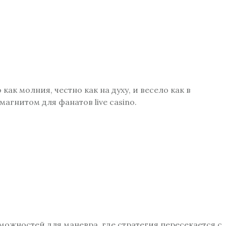
как молния, честно как на духу, и весело как в
агнитом для фанатов live casino.
можностей для маневра, где стратегия пересекается с