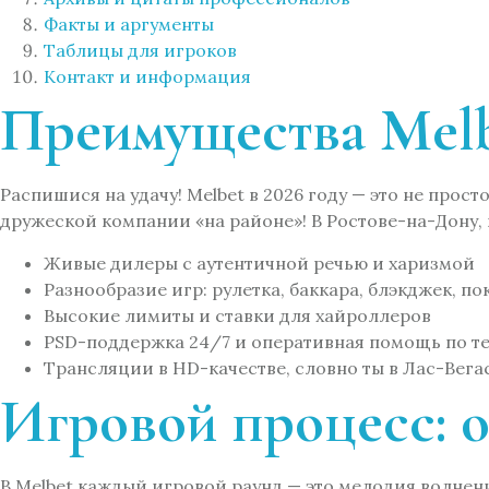
Факты и аргументы
Таблицы для игроков
Контакт и информация
Преимущества Melbe
Распишися на удачу! Melbet в 2026 году — это не просто
дружеской компании «на районе»! В Ростове-на-Дону, г
Живые дилеры с аутентичной речью и харизмой
Разнообразие игр: рулетка, баккара, блэкджек, по
Высокие лимиты и ставки для хайроллеров
PSD-поддержка 24/7 и оперативная помощь по тел
Трансляции в HD-качестве, словно ты в Лас-Вега
Игровой процесс: о
В Melbet каждый игровой раунд — это мелодия волнени