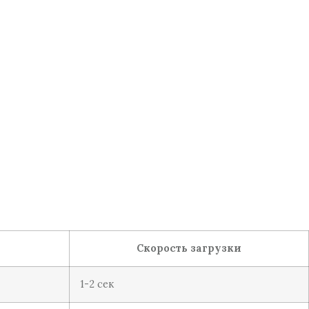
Скорость загрузки
1-2 сек