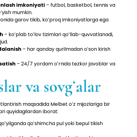
tanlash imkoniyati
– futbol, basketbol, tennis va
oʻyish mumkin.
yonida garov tikib, koʻproq imkoniyatlarga ega
sh
– koʻplab toʻlov tizimlari qoʻllab-quvvatlanadi,
jud.
ydalanish
– har qanday qurilmadan oʻson kirish
satish
– 24/7 yordam oʻrnida tezkor javoblar va
lar va sovgʻalar
atlantirish maqsadida Melbet oʻz mijozlariga bir
ari quyidagilardan iborat:
qoʻyilganda qoʻshimcha pul yoki bepul tikish