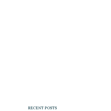
RECENT POSTS