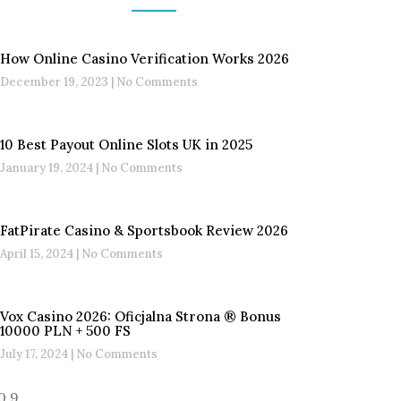
How Online Casino Verification Works 2026
December 19, 2023
No Comments
10 Best Payout Online Slots UK in 2025
January 19, 2024
No Comments
FatPirate Casino & Sportsbook Review 2026
April 15, 2024
No Comments
Vox Casino 2026: Oficjalna Strona ®️ Bonus
10000 PLN + 500 FS
July 17, 2024
No Comments