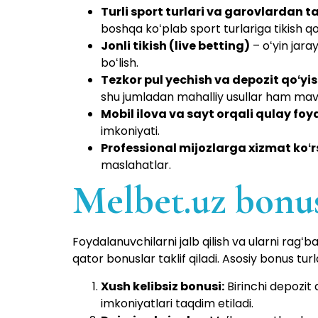
Turli sport turlari va garovlardan 
boshqa koʻplab sport turlariga tikish q
Jonli tikish (live betting)
– oʻyin jara
boʻlish.
Tezkor pul yechish va depozit qoʻyi
shu jumladan mahalliy usullar ham mav
Mobil ilova va sayt orqali qulay fo
imkoniyati.
Professional mijozlarga xizmat koʻr
maslahatlar.
Melbet.uz bonus
Foydalanuvchilarni jalb qilish va ularni ragʻb
qator bonuslar taklif qiladi. Asosiy bonus turl
Xush kelibsiz bonusi:
Birinchi depozit 
imkoniyatlari taqdim etiladi.