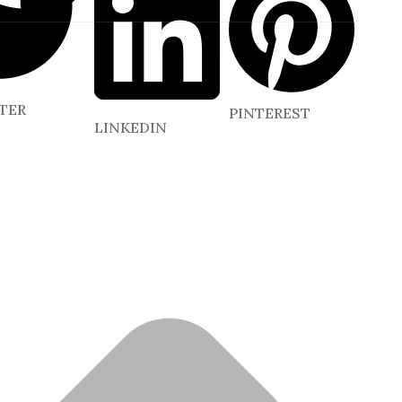
TER
PINTEREST
LINKEDIN