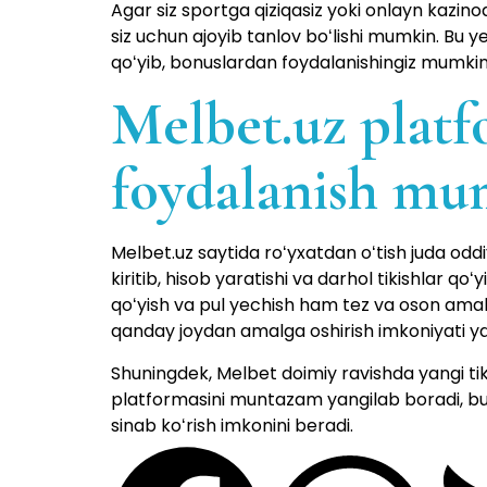
Agar siz sportga qiziqasiz yoki onlayn kazin
siz uchun ajoyib tanlov boʻlishi mumkin. Bu ye
qoʻyib, bonuslardan foydalanishingiz mumkin
Melbet.uz plat
foydalanish mu
Melbet.uz saytida roʻyxatdan oʻtish juda odd
kiritib, hisob yaratishi va darhol tikishlar q
qoʻyish va pul yechish ham tez va oson amalga
qanday joydan amalga oshirish imkoniyati yar
Shuningdek, Melbet doimiy ravishda yangi tikis
platformasini muntazam yangilab boradi, bu
sinab koʻrish imkonini beradi.