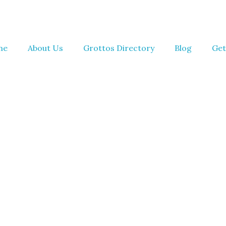
me
About Us
Grottos Directory
Blog
Get
istondagi eng ishonchli tikish