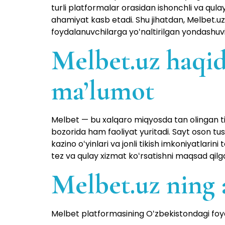
turli platformalar orasidan ishonchli va qul
ahamiyat kasb etadi. Shu jihatdan, Melbet.uz 
foydalanuvchilarga yoʻnaltirilgan yondashuvi b
Melbet.uz haqi
maʼlumot
Melbet — bu xalqaro miqyosda tan olingan tik
bozorida ham faoliyat yuritadi. Sayt oson tushu
kazino oʻyinlari va jonli tikish imkoniyatlarin
tez va qulay xizmat koʻrsatishni maqsad qilg
Melbet.uz ning a
Melbet platformasining Oʻzbekistondagi foyd