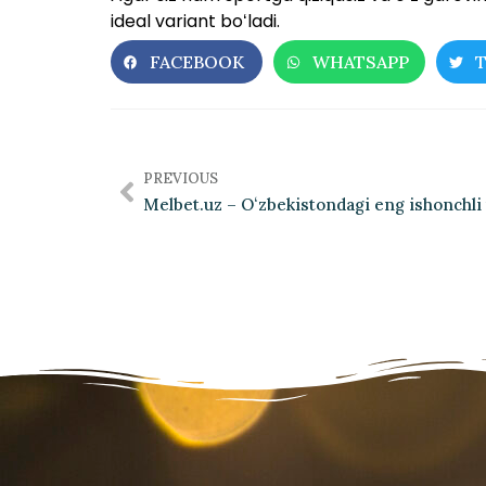
ideal variant boʻladi.
FACEBOOK
WHATSAPP
PREVIOUS