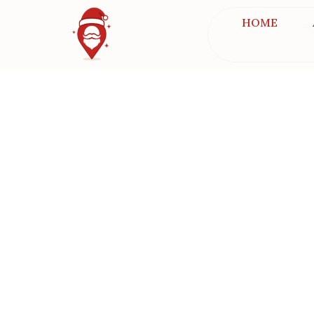
HOME
Melbet uz: Oʻzbek